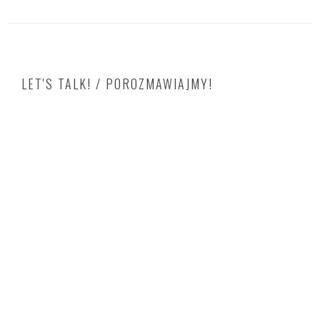
LET'S TALK! / POROZMAWIAJMY!