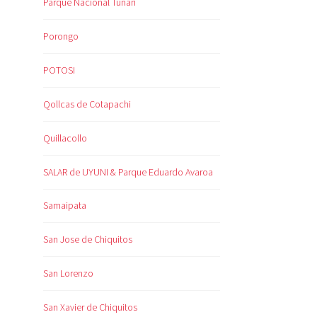
Parque Nacional Tunari
Porongo
POTOSI
Qollcas de Cotapachi
Quillacollo
SALAR de UYUNI & Parque Eduardo Avaroa
Samaipata
San Jose de Chiquitos
San Lorenzo
San Xavier de Chiquitos