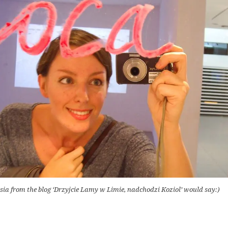
ia from the blog ‘Drzyjcie Lamy w Limie, nadchodzi Koziol’ would say:)