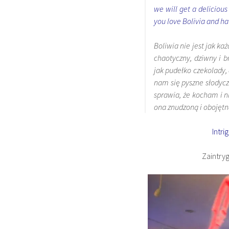
we will get a delicious
you love Bolivia and hat
Boliwia nie jest jak ka
chaotyczny, dziwny i b
jak pudełko czekolady, 
nam się pyszne słodycz
sprawia, że kocham i 
ona znudzoną i obojętn
Intri
Zaintryg