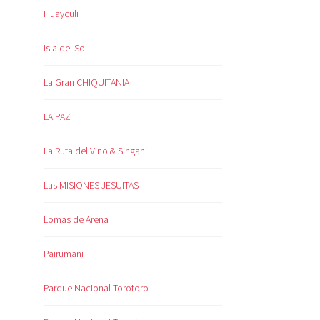
Huayculi
Isla del Sol
La Gran CHIQUITANIA
LA PAZ
La Ruta del Vino & Singani
Las MISIONES JESUITAS
Lomas de Arena
Pairumani
Parque Nacional Torotoro