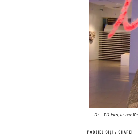
Or… PO-loca, as one Kas
PODZIEL SIĘ! / SHARE!