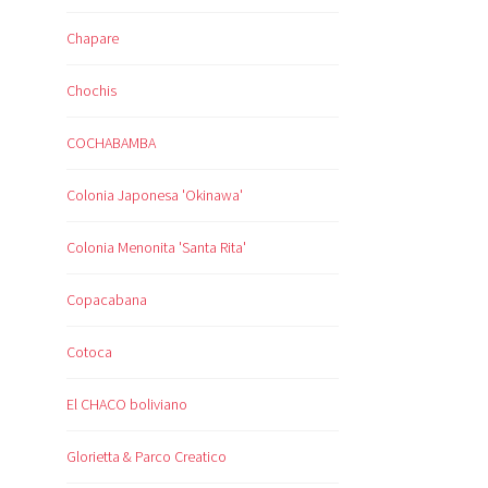
Chapare
Chochis
COCHABAMBA
Colonia Japonesa 'Okinawa'
Colonia Menonita 'Santa Rita'
Copacabana
Cotoca
El CHACO boliviano
Glorietta & Parco Creatico