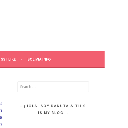
GS I LIKE
BOLIVIA INFO
Search
for:
as
¡HOLA! SOY DANUTA & THIS
in
IS MY BLOG!
 a
es