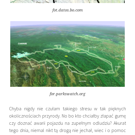
fot.datos.bo.com
for.parkswatch.org
Chyba nigdy nie czułam takiego stresu w tak pięknych
okolicznościach przyrody. No bo kto chciałby złapać gumę
czy doznać awarii pojazdu na zupełnym odludziu? Akurat
tego dnia, niemal nikt tą drogą nie jechał, wiec i o pomoc