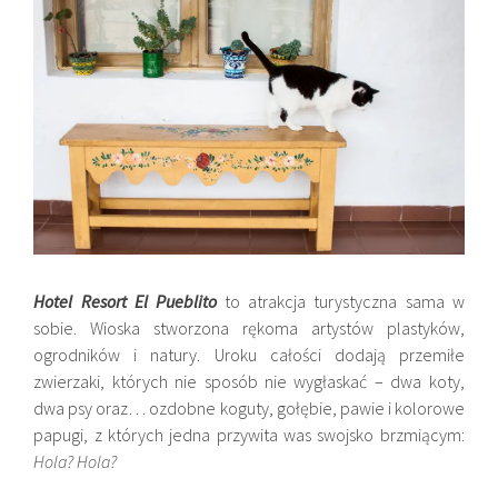
Hotel Resort El
Pueblito
to atrakcja turystyczna sama w
sobie. Wioska stworzona rękoma artystów plastyków,
ogrodników i natury. Uroku całości dodają przemiłe
zwierzaki, których nie sposób nie wygłaskać – dwa koty,
dwa psy oraz… ozdobne koguty, gołębie, pawie i kolorowe
papugi, z których jedna przywita was swojsko brzmiącym:
Hola? Hola?