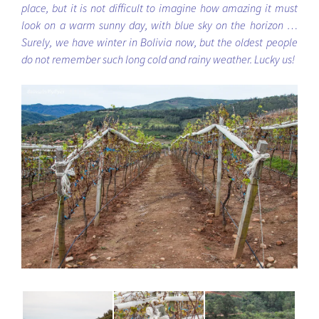
place, but it is not difficult to imagine how amazing it must
look on a warm sunny day, with blue sky on the horizon …
Surely, we have winter in Bolivia now, but the oldest people
do not remember such long cold and rainy weather. Lucky us!