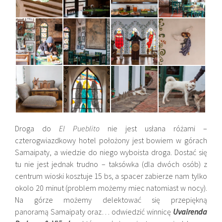
Droga do
El
Pueblito
nie jest usłana różami –
czterogwiazdkowy hotel położony jest bowiem w górach
Samaipaty, a wiedzie do niego wyboista droga. Dostać się
tu nie jest jednak trudno – taksówka (dla dwóch osób) z
centrum wioski kosztuje 15
bs, a spacer zabierze nam tylko
okolo 20 minut (problem możemy miec natomiast w nocy).
Na górze możemy delektować się przepiękną
panoramą
Samaipaty oraz… odwiedzić winnicę
Uvairenda