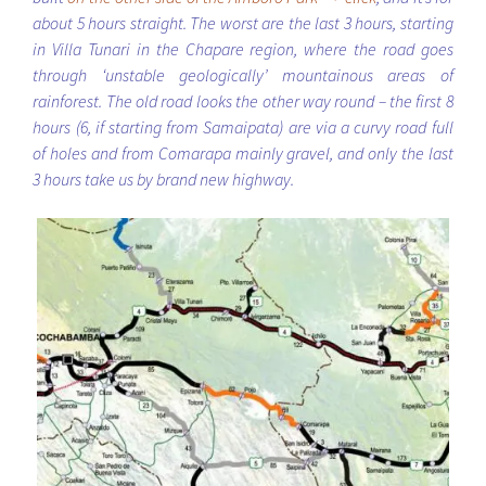
about 5 hours straight. The worst are the last 3 hours, starting
in Villa Tunari in the Chapare region, where the road goes
through ‘unstable geologically’ mountainous areas of
rainforest. The old road looks the other way round – the first 8
hours (6, if starting from Samaipata) are via a curvy road full
of holes and from Comarapa mainly gravel, and only the last
3 hours take us by brand new highway.