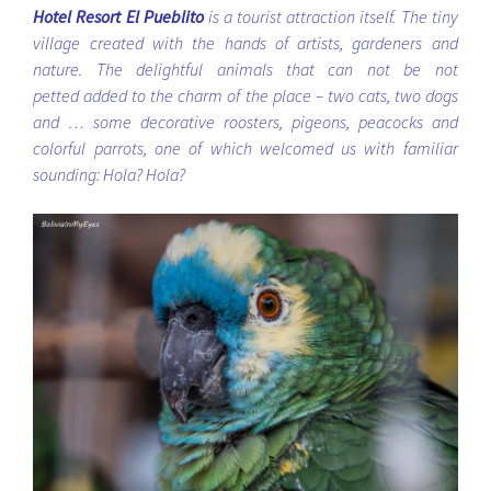
Hotel Resort El Pueblito
is a tourist attraction itself. The tiny
village created with the hands of artists, gardeners and
nature. The delightful animals that can not be not
petted added to the charm of the place – two cats, two dogs
and … some decorative roosters, pigeons, peacocks and
colorful parrots, one of which welcomed us with familiar
sounding: Hola? Hola?