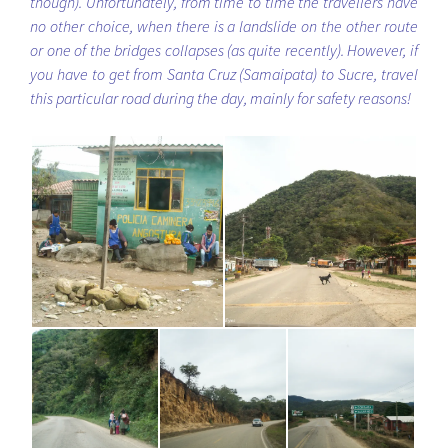
though). Unfortunately, from time to time the travellers have
no other choice, when there is a landslide on the other route
or one of the bridges collapses (as quite recently). However, if
you have to get from Santa Cruz (Samaipata) to Sucre, travel
this particular road during the day, mainly for safety reasons!