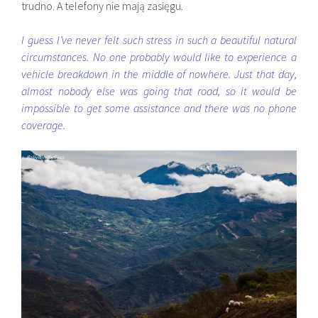
trudno. A telefony nie mają zasięgu.
I guess I’ve never felt such stress in such a beautiful natural
circumstances. No one probably would like to experience a
vehicle breakdown in the middle of nowhere. Just that day,
almost nobody else was going that road, so it would be
impossible to get some assistance and there was no phone
coverage.