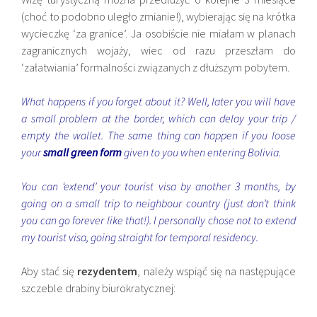
(choć to podobno uległo zmianie!), wybierając się na krótka
wycieczkę ‘za granice’. Ja osobiście nie miałam w planach
zagranicznych wojaży, wiec od razu przeszłam do
‘załatwiania’ formalności związanych z dłuższym pobytem.
What happens if you forget about it? Well, later you will have
a small problem at the border, which can delay your trip /
empty the wallet. The same thing can happen if you loose
your
small green form
given to you when entering Bolivia.
You can ‘extend’ your tourist visa by another 3 months, by
going on a small trip to neighbour country (just don’t think
you can go forever like that!). I personally chose not to extend
my tourist visa, going straight for temporal residency.
Aby stać się
rezydentem
, należy wspiąć się na następujące
szczeble drabiny biurokratycznej: