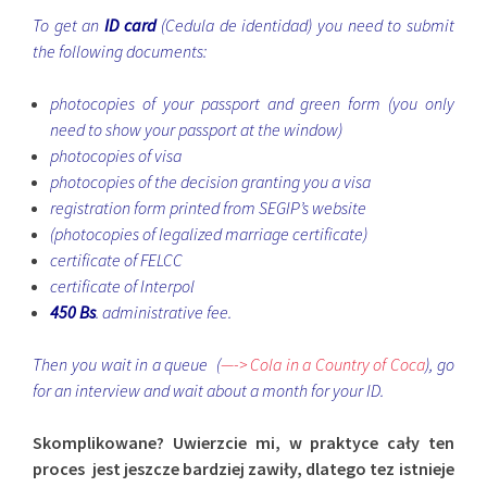
To get an
ID card
(Cedula de identidad) you need to submit
the following documents:
photocopies of your passport and green form (you only
need to show your passport at the window)
photocopies of visa
photocopies of the decision granting you a visa
registration form printed from SEGIP’s website
(photocopies of legalized marriage certificate)
certificate of FELCC
certificate of Interpol
450 Bs
. administrative fee.
Then you wait in a queue (
—-> Cola in a Country of Coca
), go
for an interview and wait about a month for your ID.
Skomplikowane? Uwierzcie mi, w praktyce cały ten
proces jest jeszcze bardziej zawiły, dlatego tez istnieje