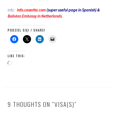
Info :
info.caserita.com
(super useful page in Spanish) &
Bolivian Embassy in Netherlands.
PODZIEL SIĘ! / SHARE!
LIKE THIS:
Loading…
9 THOUGHTS ON “
VISA(S)
”