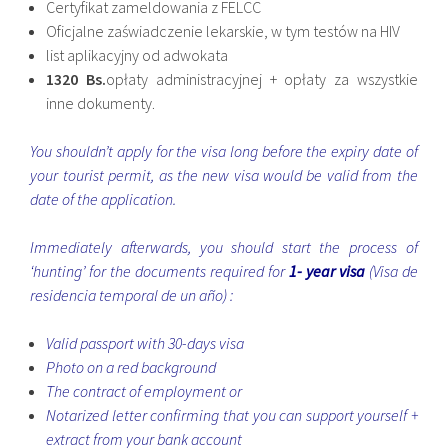
Certyfikat zameldowania z FELCC
Oficjalne zaświadczenie lekarskie, w tym testów na HIV
list aplikacyjny od adwokata
1320 Bs.
opłaty administracyjnej + opłaty za wszystkie
inne dokumenty.
You shouldn’t apply for the visa long before the expiry date of
your tourist permit, as the new visa would be valid from the
date of the application.
Immediately afterwards, you should start the process of
‘hunting’ for the documents required for
1- year visa
(Visa de
residencia temporal de un año) :
Valid passport with 30-days visa
Photo on a red background
The contract of employment or
Notarized letter confirming that you can support yourself +
extract from your bank account