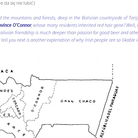
 da się nie lubić:)
the mountains and forests, deep in the Bolivian countryside of Tarij
vince
O’Connor
, whose many residents inherited red hair gene? Well, i
 Bolivian friendship is much deeper than passion for good beer and othe
 tell you next is another explenation of why Irish people are so likable i