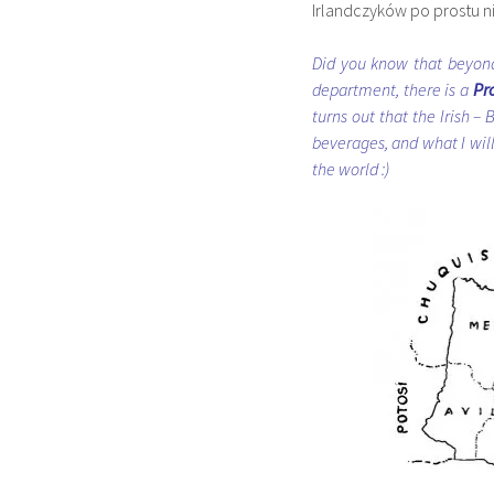
Irlandczyków po prostu nie
Did you know that beyond 
department, there is a
Pro
turns out that the Irish –
beverages, and what I will
the world :)