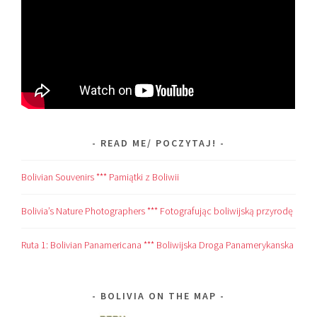
READ ME/ POCZYTAJ!
Bolivian Souvenirs *** Pamiątki z Boliwii
Bolivia’s Nature Photographers *** Fotografując boliwijską przyrodę
Ruta 1: Bolivian Panamericana *** Boliwijska Droga Panamerykanska
BOLIVIA ON THE MAP