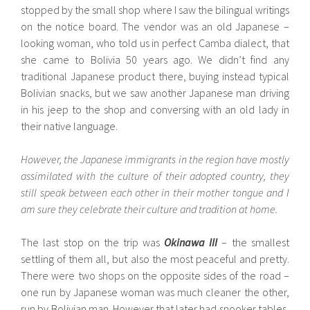
stopped by the small shop where I saw the bilingual writings
on the notice board. The vendor was an old Japanese –
looking woman, who told us in perfect Camba dialect, that
she came to Bolivia 50 years ago. We didn’t find any
traditional Japanese product there, buying instead typical
Bolivian snacks, but we saw another Japanese man driving
in his jeep to the shop and conversing with an old lady in
their native language.
However, the Japanese immigrants in the region have mostly
assimilated with the culture of their adopted country, they
still speak between each other in their mother tongue and I
am sure they celebrate their culture and tradition at home.
The last stop on the trip was
Okinawa III
– the smallest
settling of them all, but also the most peaceful and pretty.
There were two shops on the opposite sides of the road –
one run by Japanese woman was much cleaner the other,
run by Bolivian man. However that later had snooker tables,