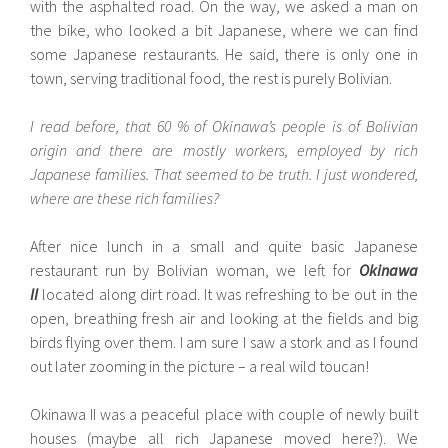
with the asphalted road. On the way, we asked a man on
the bike, who looked a bit Japanese, where we can find
some Japanese restaurants. He said, there is only one in
town, serving traditional food, the rest is purely Bolivian.
I read before, that 60 % of Okinawa’s people is of Bolivian
origin and there are mostly workers, employed by rich
Japanese families. That seemed to be truth. I just wondered,
where are these rich families?
After nice lunch in a small and quite basic Japanese
restaurant run by Bolivian woman, we left for
Okinawa
II
located along dirt road. It was refreshing to be out in the
open, breathing fresh air and looking at the fields and big
birds flying over them. I am sure I saw a stork and as I found
out later zooming in the picture – a real wild toucan!
Okinawa II was a peaceful place with couple of newly built
houses (maybe all rich Japanese moved here?). We