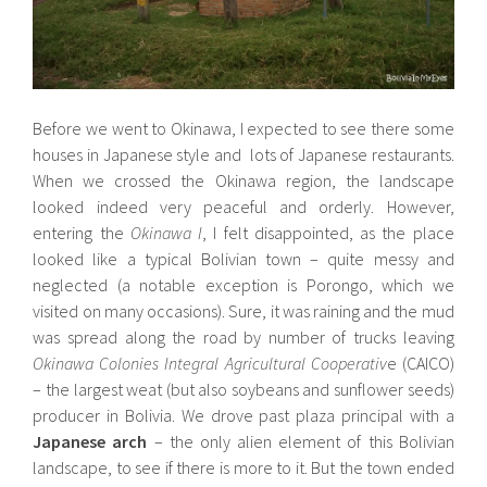
Before we went to Okinawa, I expected to see there some
houses in Japanese style and lots of Japanese restaurants.
When we crossed the Okinawa region, the landscape
looked indeed very peaceful and orderly. However,
entering the
Okinawa I
, I felt disappointed, as the place
looked like a typical Bolivian town – quite messy and
neglected (a notable exception is Porongo, which we
visited on many occasions). Sure, it was raining and the mud
was spread along the road by number of trucks leaving
Okinawa Colonies Integral Agricultural Cooperativ
e (CAICO)
– the largest weat (but also soybeans and sunflower seeds)
producer in Bolivia. We drove past plaza principal with a
Japanese arch
– the only alien element of this Bolivian
landscape, to see if there is more to it. But the town ended