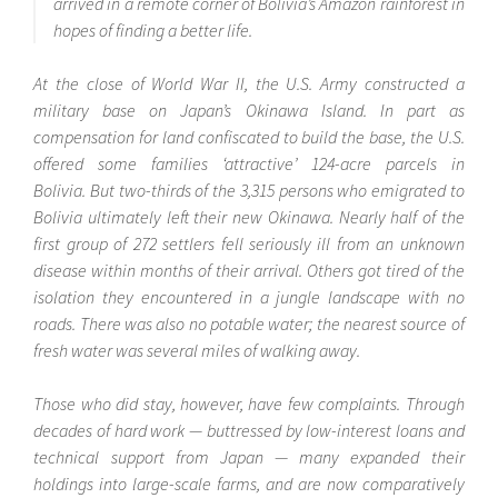
arrived in a remote corner of Bolivia’s Amazon rainforest in
hopes of finding a better life.
At the close of World War II, the U.S. Army constructed a
military base on Japan’s Okinawa Island. In part as
compensation for land confiscated to build the base, the U.S.
offered some families ‘attractive’ 124-acre parcels in
Bolivia. But two-thirds of the 3,315 persons who emigrated to
Bolivia ultimately left their new Okinawa. Nearly half of the
first group of 272 settlers fell seriously ill from an unknown
disease within months of their arrival. Others got tired of the
isolation they encountered in a jungle landscape with no
roads. There was also no potable water; the nearest source of
fresh water was several miles of walking away.
Those who did stay, however, have few complaints. Through
decades of hard work — buttressed by low-interest loans and
technical support from Japan — many expanded their
holdings into large-scale farms, and are now comparatively