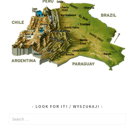
LOOK FOR IT! / WYSZUKAJ!
Search
for: