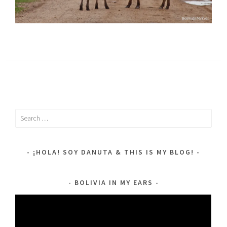
Search
for:
¡HOLA! SOY DANUTA & THIS IS MY BLOG!
BOLIVIA IN MY EARS