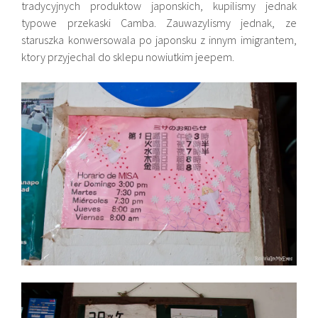
tradycyjnych produktow japonskich, kupilismy jednak
typowe przekaski Camba. Zauwazylismy jednak, ze
staruszka konwersowala po japonsku z innym imigrantem,
ktory przyjechal do sklepu nowiutkim jeepem.