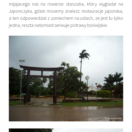
mijajacego nas na rowerze staruszka, który wygladal na
Japonczyka, gdzie mozemy znalezc restauracje japonska,
a ten odpowiedzial z usmiechem na ustach, ze jest tu tylko
jedna, reszta natomiast serwuje potrawy boliwijskie.