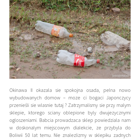
Okinawa II okazala sie spokojna osada, pelna nowo
wybudowanych domow – moze ci bogaci Japonczycy
przenieśli sie wlasnie tutaj ? Zatrzymalismy sie przy malym
sklepie, ktorego sciany oblepione byly dwujezycznymi
ogloszeniami. Babcia prowadzaca sklep powiedziala nam
w doskonalym miejscowym dialekcie, ze przybyla do
Boliwii 50 lat temu. Nie znalezlizmy w sklepiku zadnych