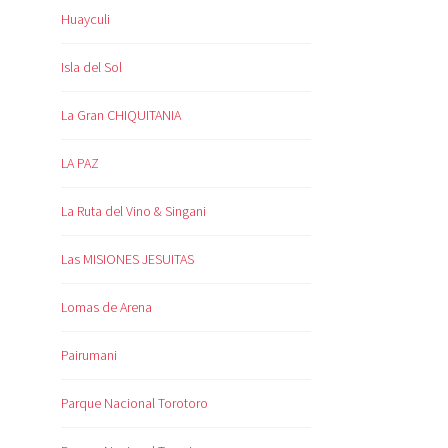
Huayculi
Isla del Sol
La Gran CHIQUITANIA
LA PAZ
La Ruta del Vino & Singani
Las MISIONES JESUITAS
Lomas de Arena
Pairumani
Parque Nacional Torotoro