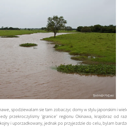
nawe, spodziewalam sie tam zobaczyc domy w stylu japonskim i wiel
 Kiedy przekroczylismy ‘granice’ regionu Okinawa, krajobraz od raz
okojny i uporzadkowany, jednak po przyjezdzie do celu, bylam bardz