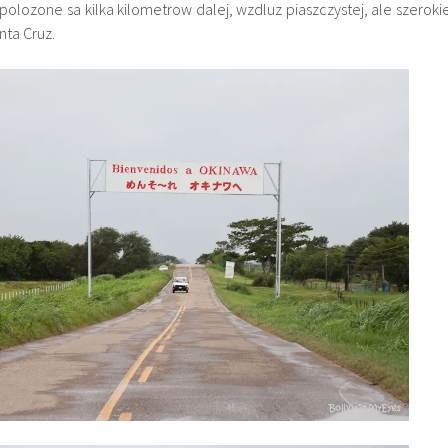
), polozone sa kilka kilometrow dalej, wzdluz piaszczystej, ale szerokie
ta Cruz.