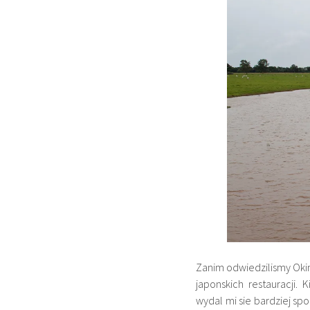
Zanim odwiedzilismy Oki
japonskich restauracji.
wydal mi sie bardziej sp