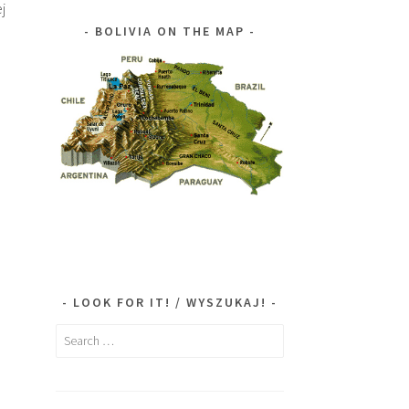
j
BOLIVIA ON THE MAP
LOOK FOR IT! / WYSZUKAJ!
Search
for: