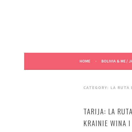
Skip
to
content
HOME
BOLIVIA & ME / J
CATEGORY:
LA RUTA 
TARIJA: LA RUT
KRAINIE WINA I