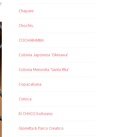
e
Chapare
Chochis
COCHABAMBA
Colonia Japonesa 'Okinawa'
Colonia Menonita 'Santa Rita'
Copacabana
Cotoca
El CHACO boliviano
Glorietta & Parco Creatico