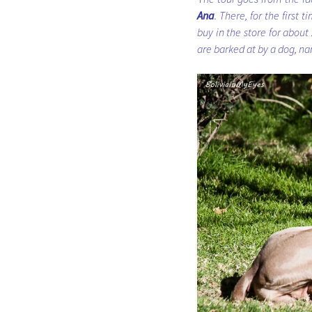
Ana
. There, for the first
buy in the store for abou
are barked at by a dog, na