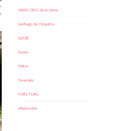
n
SANTA CRUZ de la Sierra
e
Santiago de Chiquitos
SUCRE
Tarata
TARIJA
Tiwanaku
TORO TORO
Villamontes