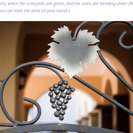
), when the vineyards are green, and the vines are bending under th
ou can taste the wine all year round :)