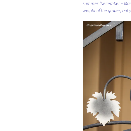
summer (December – March
weight of the grapes, but y