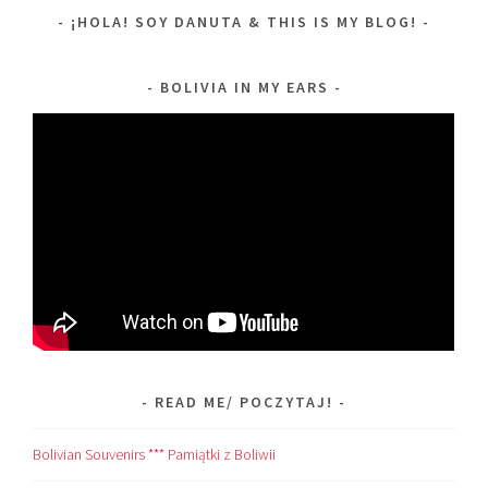
¡HOLA! SOY DANUTA & THIS IS MY BLOG!
BOLIVIA IN MY EARS
READ ME/ POCZYTAJ!
Bolivian Souvenirs *** Pamiątki z Boliwii