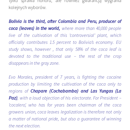
tylko sprawa honoru, ale również gwarancją wygrania
kolejnych wyborów.
Bolivia is the third, after Colombia and Peru, producer of
coca (leaves) in the world,
where more than 40,000 people
live of the cultivation of this ‘controversial’ plant, which
officially contributes 1.5 percent to Bolivia’s economy. EU
study shows, however , that only 58% of the coca leaf is
devoted to the traditional use – the rest of the crop
disappears in the gray zone.
Evo Morales, president of 7 years, is fighting the cocaine
production by limiting the cultivation of the coca only to
regions of
Chapare (Cochabamba) and Las Yungas (La
Paz)
, with a loud objection of his electorate. For President –
‘cocalero’, who has for years been chairman of the coca
growers union, coca leaves legalization is therefore not only
a matter of national pride, but also a guarantee of winning
the next election.