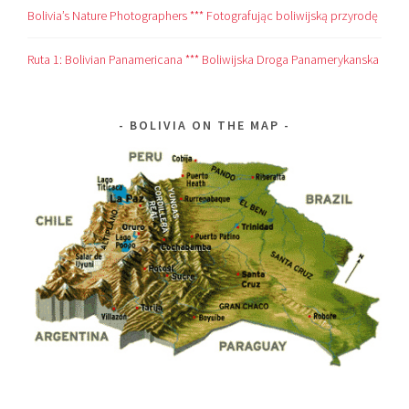
Bolivia’s Nature Photographers *** Fotografując boliwijską przyrodę
Ruta 1: Bolivian Panamericana *** Boliwijska Droga Panamerykanska
BOLIVIA ON THE MAP