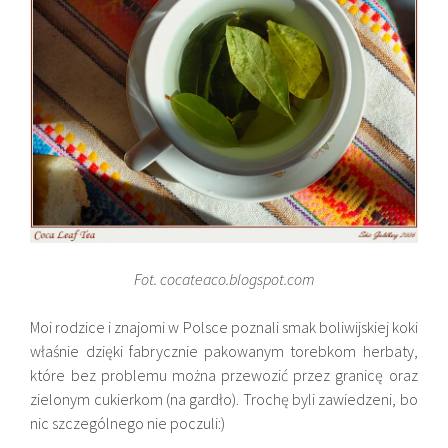
Fot. cocateaco.blogspot.com
Moi rodzice i znajomi w Polsce poznali smak boliwijskiej koki
właśnie dzięki fabrycznie pakowanym torebkom herbaty,
które bez problemu można przewozić przez granicę oraz
zielonym cukierkom (na gardło). Trochę byli zawiedzeni, bo
nic szczególnego nie poczuli:)