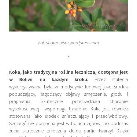
Fot. shamanism.wordpress.com
*
Koka, jako tradycyjna roślina lecznicza, dostępna jest
w Boliwii na każdym kroku.
Przez stulecia
wykorzystywana była w medycynie ludowej jako środek
pobudzający, łagodzący objawy zmęczenia, głodu i
pragnienia. Skutecznie przeciwdziała chorobie
wysokościowej i wspomaga trawienie. Koka jest również
stosowana jako środek znieczulający i przeciwbólowy.
Szczególnie pomocna jest w bolach zębów, bo podczas
żucia skutecznie znieczula dolna partie twarzy! Dzięki