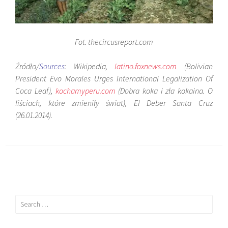
Fot. thecircusreport.com
Źródła/
Sources
: Wikipedia,
latino.foxnews.com
(Bolivian
President Evo Morales Urges International Legalization Of
Coca Leaf),
kochamyperu.com
(Dobra koka i zła kokaina.
O
liściach, które zmieniły świat), El Deber Santa Cruz
(26.01.2014).
Search
for: