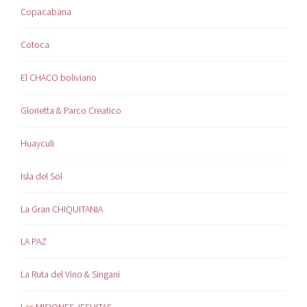
Copacabana
Cotoca
El CHACO boliviano
Glorietta & Parco Creatico
Huayculi
Isla del Sol
La Gran CHIQUITANIA
LA PAZ
La Ruta del Vino & Singani