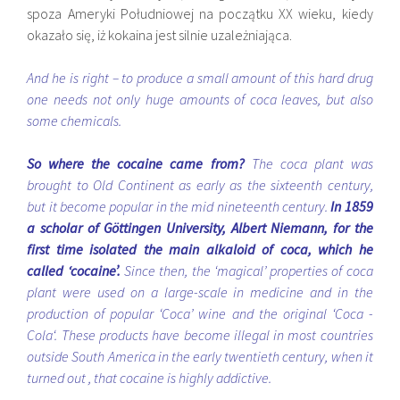
spoza Ameryki Południowej na początku XX wieku, kiedy
okazało się, iż kokaina jest silnie uzależniająca.
And he is right – to produce a small amount of this hard drug
one needs not only huge amounts of coca leaves, but also
some chemicals.
So where the cocaine came from?
The coca plant was
brought to Old Continent as early as the sixteenth century,
but it become popular in the mid nineteenth century.
In 1859
a scholar of Göttingen University, Albert Niemann, for the
first time isolated the main alkaloid of coca, which he
called ‘cocaine’.
Since then, the ‘magical’ properties of coca
plant were used on a large-scale in medicine and in the
production of popular ‘Coca’ wine and the original ‘Coca -
Cola‘. These products have become illegal in most countries
outside South America in the early twentieth century, when it
turned out , that cocaine is highly addictive.