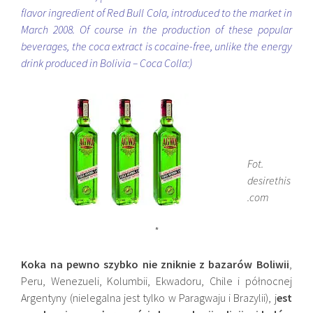
flavor ingredient of Red Bull Cola, introduced to the market in
March 2008. Of course in the production of these popular
beverages, the coca extract is cocaine-free, unlike the energy
drink produced in Bolivia – Coca Colla:)
Fot.
desirethis
.com
*
Koka na pewno szybko nie zniknie z bazarów Boliwii
,
Peru, Wenezueli, Kolumbii, Ekwadoru, Chile i północnej
Argentyny (nielegalna jest tylko w Paragwaju i Brazylii), j
est