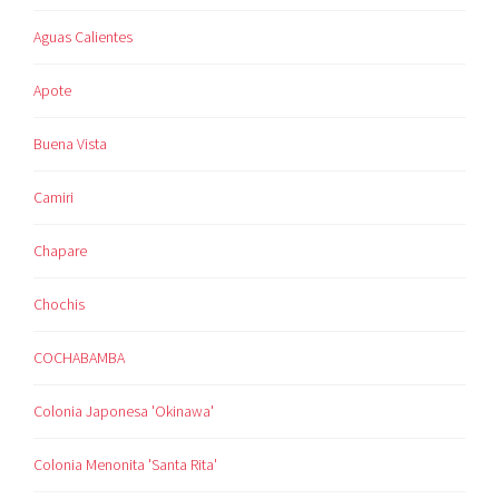
Aguas Calientes
Apote
Buena Vista
Camiri
Chapare
Chochis
COCHABAMBA
Colonia Japonesa 'Okinawa'
Colonia Menonita 'Santa Rita'