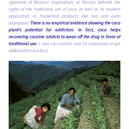
opponent of Western imperialism, so fiercely defends the
rights of the traditional use of coca, as well as its modern
application in household products like tea and even
toothpaste.
There is no empirical evidence showing the coca
plant’s potential for addiction. In fact, coca helps
recovering cocaine addicts to wean off the drug in favor of
traditional use.
I also can confirm that it’s impossible to get
addicted to coca tea:)