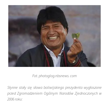
Fot. photoglog.nbsnews. com
Słynne stały się słowa boliwijskiego prezydenta wygłoszone
przed Zgromadzeniem Ogólnym Narodów Zjednoczonych w
2006 roku: