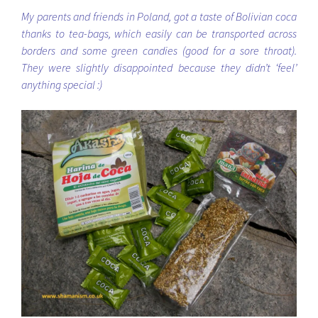
My parents and friends in Poland, got a taste of Bolivian coca
thanks to tea-bags, which easily can be transported across
borders and some green candies (good for a sore throat).
They were slightly disappointed because they didn’t ‘feel’
anything special :)