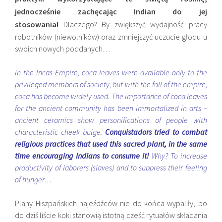
jednocześnie zachęcając Indian do jej
stosowania!
Dlaczego? By zwiększyć wydajność pracy
robotników (niewolników) oraz zmniejszyć uczucie głodu u
swoich nowych poddanych…
In the Incas Empire, coca leaves were available only to the
privileged members of society, but with the fall of the empire,
coca has become widely used. The importance of coca leaves
for the ancient community has been immortalized in arts –
ancient ceramics show personifications of people with
characteristic cheek bulge.
Conquistadors tried to combat
religious practices that used this sacred plant, in the same
time encouraging Indians to consume it!
Why? To increase
productivity of laborers (slaves) and to suppress their feeling
of hunger…
Plany Hiszpańskich najeźdźców nie do końca wypaliły, bo
do dziś liście koki stanowią istotną cześć rytuałów składania