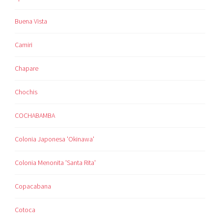
Buena Vista
Camiri
Chapare
Chochis
COCHABAMBA
Colonia Japonesa 'Okinawa'
Colonia Menonita 'Santa Rita'
Copacabana
Cotoca