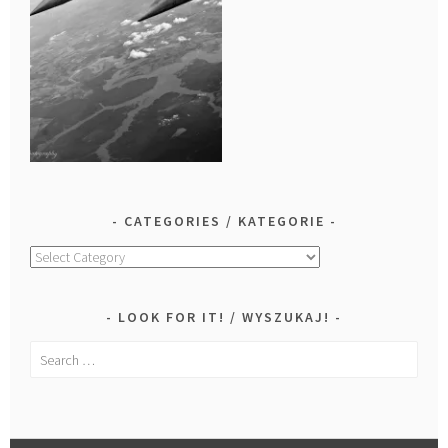
CATEGORIES / KATEGORIE
Categories
/
Kategorie
LOOK FOR IT! / WYSZUKAJ!
Search
for: