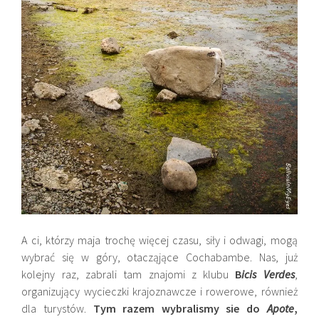
A ci, którzy maja trochę więcej czasu, siły i odwagi, mogą
wybrać się w góry, otacząjące Cochabambe. Nas, już
kolejny raz, zabrali tam znajomi z klubu
B
icis Verdes
,
organizujący wycieczki krajoznawcze i rowerowe, również
dla turystów.
Tym razem wybralismy sie do
Apote
,