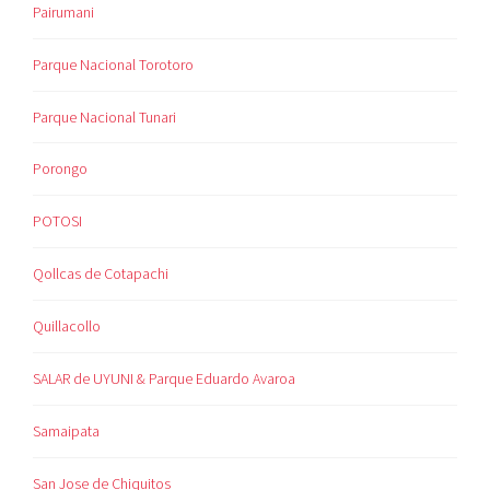
Pairumani
Parque Nacional Torotoro
Parque Nacional Tunari
Porongo
POTOSI
Qollcas de Cotapachi
Quillacollo
SALAR de UYUNI & Parque Eduardo Avaroa
Samaipata
San Jose de Chiquitos