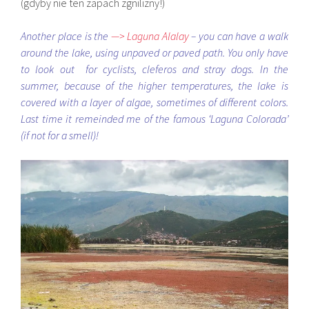
(gdyby nie ten zapach zgnilizny!)
Another place is the
—> Laguna Alalay
– you can have a walk
around the lake, using unpaved or paved path. You only have
to look out for cyclists, cleferos and stray dogs. In the
summer, because of the higher temperatures, the lake is
covered with a layer of algae, sometimes of different colors.
Last time it remeinded me of the famous ‘Laguna Colorada’
(if not for a smell)!