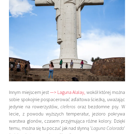
Innym miejscem jest
—> Laguna Alalay,
wokół której można
sobie spokojnie pospacerować asfaltowa ścieżką, uważając
jedynie na rowerzystów,
cleferos
oraz bezdomne psy. W
lecie, z powodu wyższych temperatur, jezioro pokrywa
warstwa glonów, czasem przyjmująca różne kolory. Dzięki
temu, można się tu poczuć jak nad słynną ‘
Laguna Colorada
’