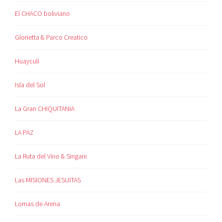
El CHACO boliviano
Glorietta & Parco Creatico
Huayculi
Isla del Sol
La Gran CHIQUITANIA
LA PAZ
La Ruta del Vino & Singani
Las MISIONES JESUITAS
Lomas de Arena