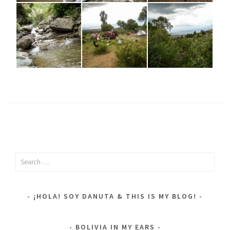
Search
for:
¡HOLA! SOY DANUTA & THIS IS MY BLOG!
BOLIVIA IN MY EARS