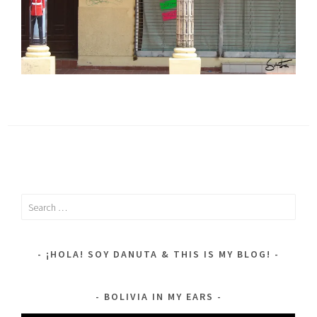
Search
for:
¡HOLA! SOY DANUTA & THIS IS MY BLOG!
BOLIVIA IN MY EARS