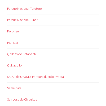
Parque Nacional Torotoro
Parque Nacional Tunari
Porongo
POTOSI
Qollcas de Cotapachi
Quillacollo
SALAR de UYUNI & Parque Eduardo Avaroa
Samaipata
San Jose de Chiquitos