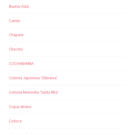
Buena Vista
Camiri
Chapare
Chochis
COCHABAMBA
Colonia Japonesa 'Okinawa'
Colonia Menonita 'Santa Rita'
Copacabana
Cotoca