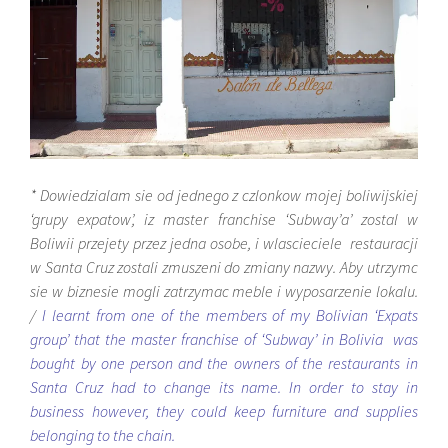
* Dowiedzialam sie od jednego z czlonkow mojej boliwijskiej
‘grupy expatow’, iz master franchise ‘Subway’a’ zostal w
Boliwii przejety przez jedna osobe, i wlascieciele restauracji
w Santa Cruz zostali zmuszeni do zmiany nazwy. Aby utrzymc
sie w biznesie mogli zatrzymac meble i wyposarzenie lokalu.
/
I learnt from one of the members of my Bolivian ‘Expats
group’ that the master franchise of ‘Subway’ in Bolivia was
bought by one person and the owners of the restaurants in
Santa Cruz had to change its name. In order to stay in
business however, they could keep furniture and supplies
belonging to the chain.