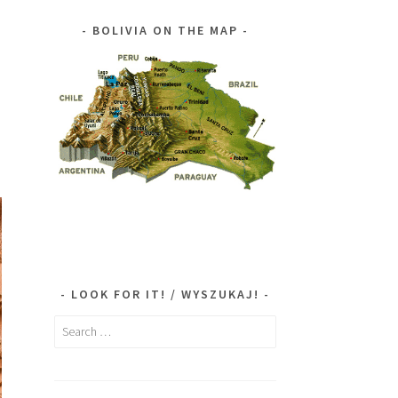
BOLIVIA ON THE MAP
LOOK FOR IT! / WYSZUKAJ!
Search
for: