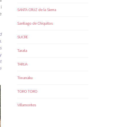
i
i
SANTA CRUZ de la Sierra
e
Santiago de Chiquitos
d
SUCRE
.
s
Tarata
y
t
TARIJA
e
Tiwanaku
TORO TORO
Villamontes