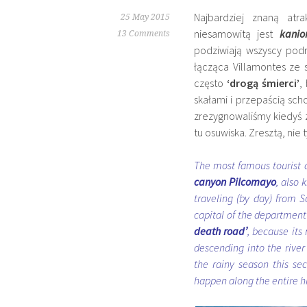
Najbardziej znaną atra
25 May 2015
niesamowitą jest
kani
13 Comments
podziwiają wszyscy podr
łącząca Villamontes ze 
często
‘drogą śmierci’
,
skałami i przepaścią sc
zrezygnowaliśmy kiedyś 
tu osuwiska. Zresztą, nie t
The most famous tourist a
canyon Pilcomayo
, also
traveling (by day) from 
capital of the department 
death road’
, because its
descending into the river
the rainy season this sec
happen along the entire hi