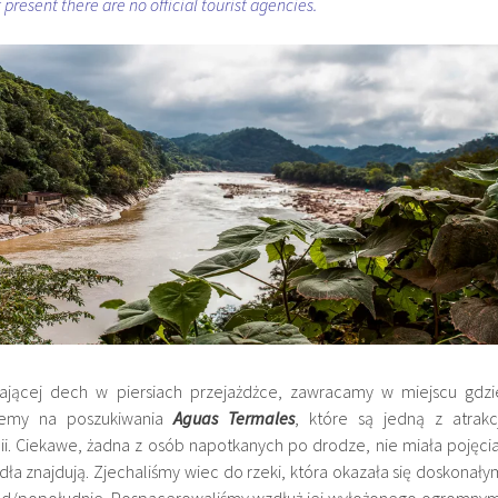
 present there are no official tourist agencies.
erającej dech w piersiach przejażdżce, zawracamy w miejscu gdzi
ziemy na poszukiwania
Aguas Termales
, które są jedną z atrakcj
i. Ciekawe, żadna z osób napotkanych po drodze, nie miała pojęcia
dła znajdują. Zjechaliśmy wiec do rzeki, która okazała się doskonały