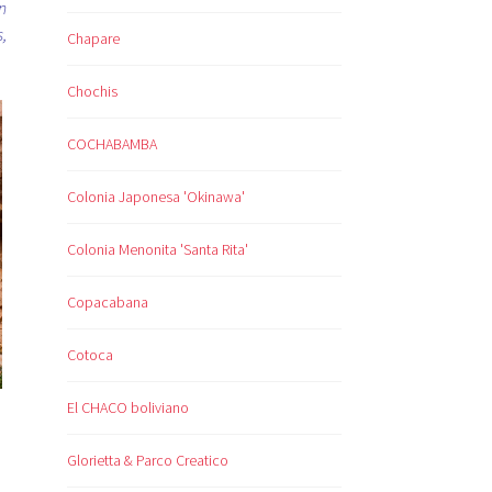
n
,
Chapare
Chochis
COCHABAMBA
Colonia Japonesa 'Okinawa'
Colonia Menonita 'Santa Rita'
Copacabana
Cotoca
El CHACO boliviano
Glorietta & Parco Creatico