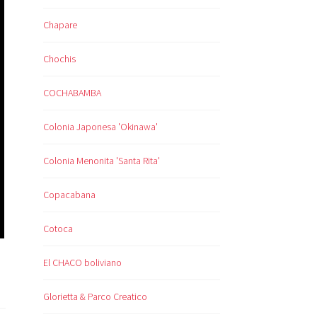
Chapare
Chochis
COCHABAMBA
Colonia Japonesa 'Okinawa'
Colonia Menonita 'Santa Rita'
Copacabana
Cotoca
El CHACO boliviano
Glorietta & Parco Creatico