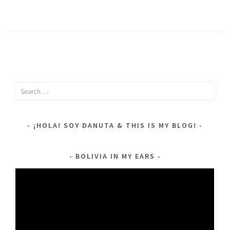
Search
for:
¡HOLA! SOY DANUTA & THIS IS MY BLOG!
BOLIVIA IN MY EARS