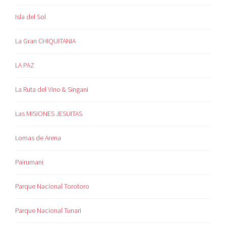
Isla del Sol
La Gran CHIQUITANIA
LA PAZ
La Ruta del Vino & Singani
Las MISIONES JESUITAS
Lomas de Arena
Pairumani
Parque Nacional Torotoro
Parque Nacional Tunari