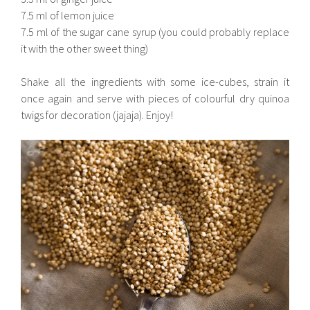
7.5 ml of lemon juice
7.5 ml of the sugar cane syrup (you could probably replace
it with the other sweet thing)
Shake all the ingredients with some ice-cubes, strain it
once again and serve with pieces of colourful dry quinoa
twigs for decoration (jajaja). Enjoy!