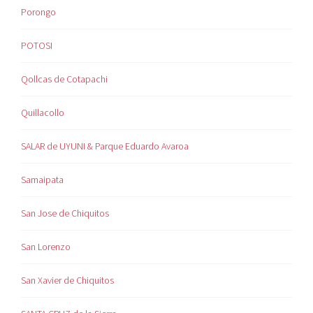
Porongo
POTOSI
Qollcas de Cotapachi
Quillacollo
SALAR de UYUNI & Parque Eduardo Avaroa
Samaipata
San Jose de Chiquitos
San Lorenzo
San Xavier de Chiquitos