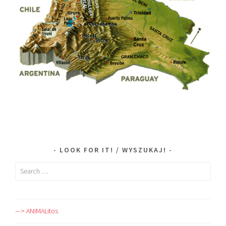
LOOK FOR IT! / WYSZUKAJ!
Search
for:
—> ANIMALitos