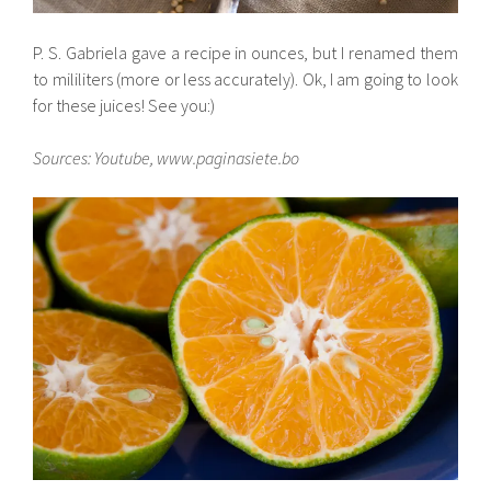
P. S. Gabriela gave a recipe in ounces, but I renamed them
to mililiters (more or less accurately). Ok, I am going to look
for these juices! See you:)
Sources: Youtube, www.paginasiete.bo