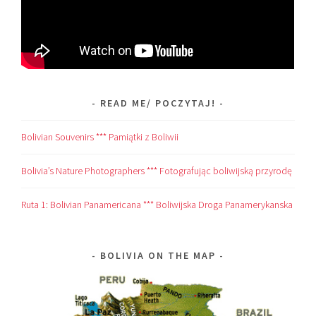
READ ME/ POCZYTAJ!
Bolivian Souvenirs *** Pamiątki z Boliwii
Bolivia’s Nature Photographers *** Fotografując boliwijską przyrodę
Ruta 1: Bolivian Panamericana *** Boliwijska Droga Panamerykanska
BOLIVIA ON THE MAP