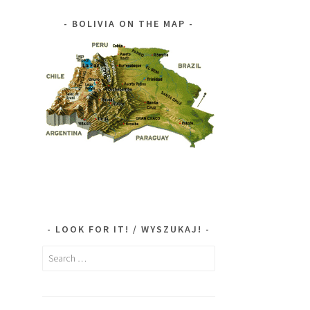
BOLIVIA ON THE MAP
LOOK FOR IT! / WYSZUKAJ!
Search
for: