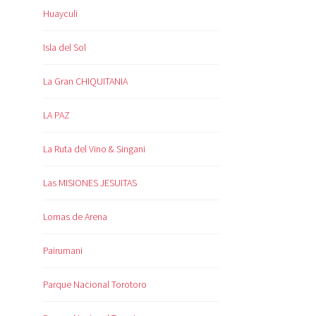
Huayculi
Isla del Sol
La Gran CHIQUITANIA
LA PAZ
La Ruta del Vino & Singani
Las MISIONES JESUITAS
Lomas de Arena
Pairumani
Parque Nacional Torotoro