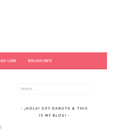
GS I LIKE
BOLIVIA INFO
Search
for:
¡HOLA! SOY DANUTA & THIS
IS MY BLOG!
o