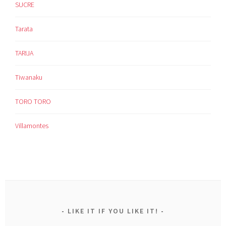
SUCRE
Tarata
TARIJA
Tiwanaku
TORO TORO
Villamontes
LIKE IT IF YOU LIKE IT!