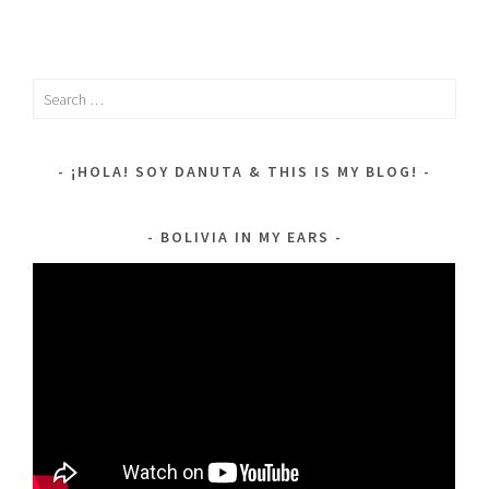
Search
for:
¡HOLA! SOY DANUTA & THIS IS MY BLOG!
BOLIVIA IN MY EARS