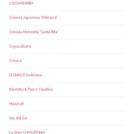
COCHABAMBA
Colonia Japonesa 'Okinawa'
Colonia Menonita 'Santa Rita'
Copacabana
Cotoca
El CHACO boliviano
Glorietta & Parco Creatico
Huayculi
Isla del Sol
La Gran CHIQUITANIA