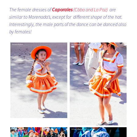
The female dresses of
Caporales
(Cbba and La Paz)
are
similar to Morenada’s, except for different shape of the hat.
Interestingly, the male parts of the dance can be danced also
by females!