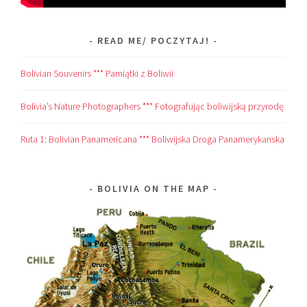
READ ME/ POCZYTAJ!
Bolivian Souvenirs *** Pamiątki z Boliwii
Bolivia’s Nature Photographers *** Fotografując boliwijską przyrodę
Ruta 1: Bolivian Panamericana *** Boliwijska Droga Panamerykanska
BOLIVIA ON THE MAP