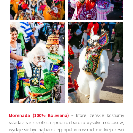
Morenada (100% Boliviana)
– ktorej zenskie kostiumy
skladaja sie z krotkich spodnic i bardzo wysokich obcasow,
wydaje sie byc najbardziej popularna wsrod meskiej czesci