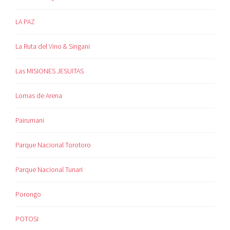
LA PAZ
La Ruta del Vino & Singani
Las MISIONES JESUITAS
Lomas de Arena
Pairumani
Parque Nacional Torotoro
Parque Nacional Tunari
Porongo
POTOSI