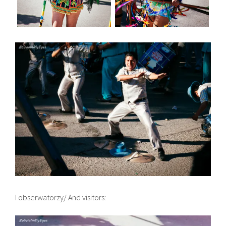
I obserwatorzy/ And visitors: