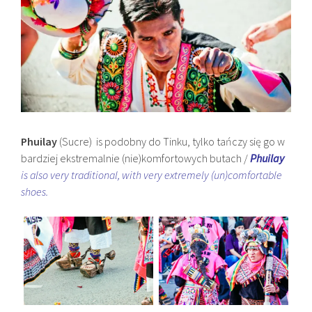
Phuilay
(Sucre) is podobny do Tinku, tylko tańczy się go w
bardziej ekstremalnie (nie)komfortowych butach /
Phuilay
is also very traditional, with very extremely (un)comfortable
shoes.