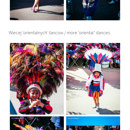
Wiecej ‘orientalnych’ tancow / more ‘oriental’ dances: