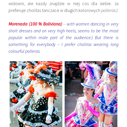
widowni, ale kazdy znajdzie w niej cos dla siebie. Ja
preferuje cholitas tanczace w dlugich kolorowych
polleras:)
Morenada (100 % Boliviana)
–
with women dancing in very
short dresses and on very high heels, seems to be the most
popular within male part of the audience:) But there is
something for everybody – I prefer cholitas wearing long
colourful polleras.