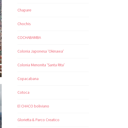
Chapare
Chochis
COCHABAMBA
Colonia Japonesa 'Okinawa'
Colonia Menonita 'Santa Rita'
Copacabana
Cotoca
El CHACO boliviano
Glorietta & Parco Creatico