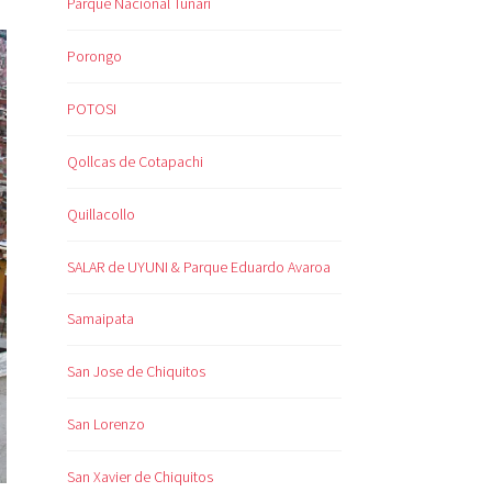
Parque Nacional Tunari
Porongo
POTOSI
Qollcas de Cotapachi
Quillacollo
SALAR de UYUNI & Parque Eduardo Avaroa
Samaipata
San Jose de Chiquitos
San Lorenzo
San Xavier de Chiquitos