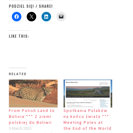
PODZIEL SIĘ! / SHARE!
LIKE THIS:
RELATED
From Polish Land to
Spotkania Polaków
Bolivia *** Z ziemi
na końcu świata ***
polskiej do Boliwii
Meeting Poles at
5 March 2015
the End of the World