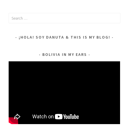
Search
for:
¡HOLA! SOY DANUTA & THIS IS MY BLOG!
BOLIVIA IN MY EARS