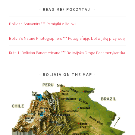
READ ME/ POCZYTAJ!
Bolivian Souvenirs *** Pamiątki z Boliwii
Bolivia’s Nature Photographers *** Fotografując boliwijską przyrodę
Ruta 1: Bolivian Panamericana *** Boliwijska Droga Panamerykanska
BOLIVIA ON THE MAP