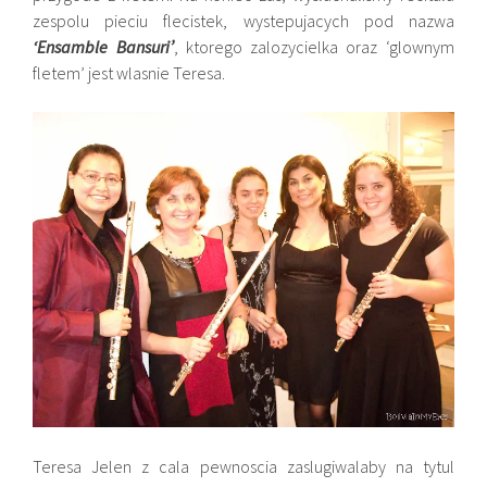
zespolu pieciu flecistek, wystepujacych pod nazwa
‘Ensamble Bansuri’
, ktorego zalozycielka oraz ‘glownym
fletem’ jest wlasnie Teresa.
Teresa Jelen z cala pewnoscia zaslugiwalaby na tytul