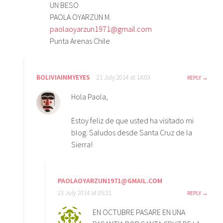
UN BESO
PAOLA OYARZUN M.
paolaoyarzun1971@gmail.com
Punta Arenas Chile
BOLIVIAINMYEYES
21 July 2014 at 14:03
REPLY
Hola Paola,
Estoy feliz de que usted ha visitado mi
blog. Saludos desde Santa Cruz de la
Sierra!
PAOLAOYARZUN1971@GMAIL.COM
23 July 2014 at 05:31
REPLY
EN OCTUBRE PASARE EN UNA