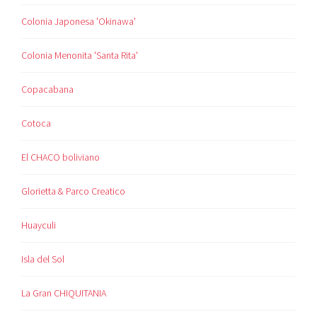
Colonia Japonesa 'Okinawa'
Colonia Menonita 'Santa Rita'
Copacabana
Cotoca
El CHACO boliviano
Glorietta & Parco Creatico
Huayculi
Isla del Sol
La Gran CHIQUITANIA