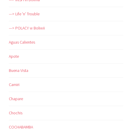
—> Life 'n' Trouble
—> POLACY w Boliwii
Aguas Calientes
Apote
Buena Vista
Camiri
Chapare
Chochis
COCHABAMBA