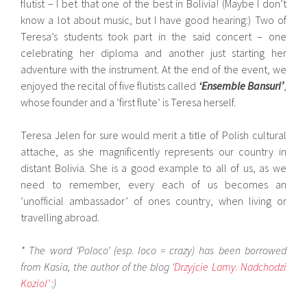
flutist – I bet that one of the best in Bolivia! (Maybe I don’t
know a lot about music, but I have good hearing:) Two of
Teresa’s students took part in the said concert – one
celebrating her diploma and another just starting her
adventure with the instrument. At the end of the event, we
enjoyed the recital of five flutists called
‘Ensemble Bansuri’
,
whose founder and a ‘first flute’ is Teresa herself.
Teresa Jelen for sure would merit a title of Polish cultural
attache, as she magnificently represents our country in
distant Bolivia. She is a good example to all of us, as we
need to remember, every each of us becomes an
‘unofficial ambassador’ of ones country, when living or
travelling abroad.
* The word ‘Poloco’ (esp. loco = crazy) has been borrowed
from Kasia, the author of the blog
‘Drzyjcie Lamy. Nadchodzi
Koziol’
:)