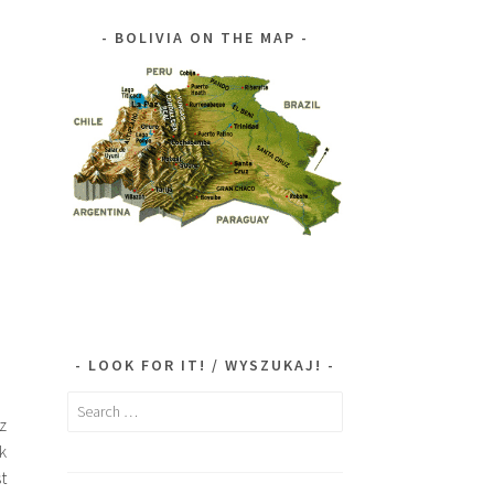
BOLIVIA ON THE MAP
LOOK FOR IT! / WYSZUKAJ!
Search
z
for:
k
t