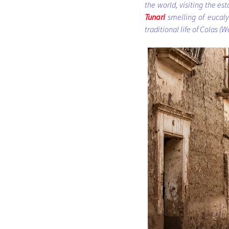
the world, visiting the es
Tunari
smelling of eucalyp
traditional life of Colas (