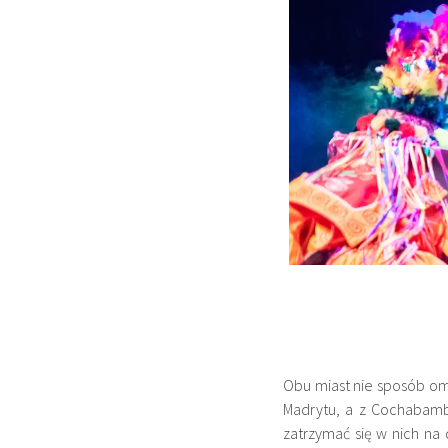
Obu miast nie sposób om
Madrytu, a z
Cochabamb
zatrzymać się w nich na