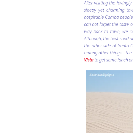
After visiting the lovingl
sleepy yet charming tow
hospitable Camba people
can not forget the taste o
way back to town, we ca
Although, the best sand 
the other side of Santa C
among other things – the
Vista
to get some lunch and