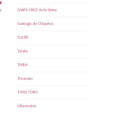
k
y
SANTA CRUZ de la Sierra
Santiago de Chiquitos
SUCRE
Tarata
TARIJA
Tiwanaku
TORO TORO
Villamontes