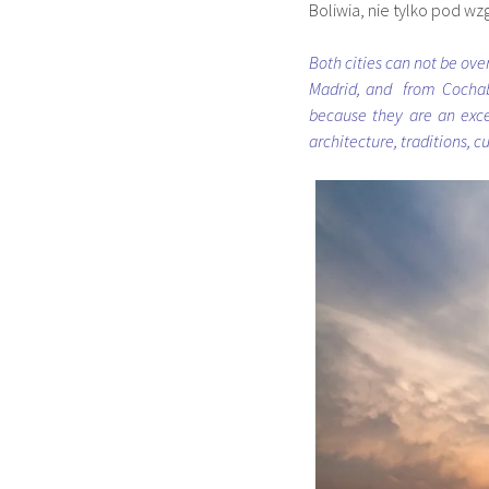
Boliwia, nie tylko pod wzg
Both cities can not be over
Madrid, and from Cochaba
because they are an excel
architecture, traditions, c