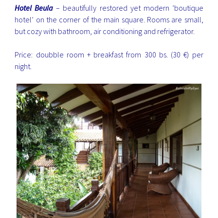
Hotel Beula
– beautifully restored yet modern ’boutique
hotel’ on the corner of the main square. Rooms are small,
but cozy with bathroom, air conditioning and refrigerator.
Price: doubble room + breakfast from 300 bs. (30 €) per
night.