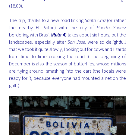
(18.00).
The trip, thanks to a new road linking
Santa Cruz
(or rather
the nearby El Pailon) with the city of
Puerto Suarez
bordering with Brasil (
Ruta 4
) takes about six hours, but the
landscapes, especially after
San Jose,
were so delightfull
that we took it quite slowly, looking out for cows and lizards
from time to time crossing the road :) The beginning of
December is also the season of butterflies, whose millions
are flying around, smashing into the cars (the locals were
ready for it, because everyone had mounted a net on the
grill :)