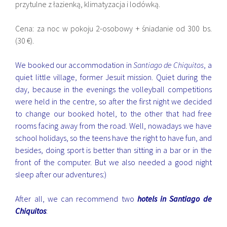
przytulne z łazienką, klimatyzacja i lodówką.
Cena: za noc w pokoju 2-osobowy + śniadanie od 300 bs.
(30 €).
We booked our accommodation in
Santiago de Chiquitos
, a
quiet little village, former Jesuit mission. Quiet during the
day, because in the evenings the volleyball competitions
were held in the centre, so after the first night we decided
to change our booked hotel, to the other that had free
rooms facing away from the road. Well, nowadays we have
school holidays, so the teens have the right to have fun, and
besides, doing sport is better than sitting in a bar or in the
front of the computer. But we also needed a good night
sleep after our adventures:)
After all, we can recommend two
hotels in Santiago de
Chiquitos
: