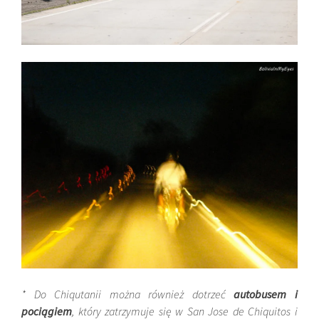
* Do Chiqutanii można również dotrzeć
autobusem i
pociągiem
, który zatrzymuje się w San Jose de Chiquitos i