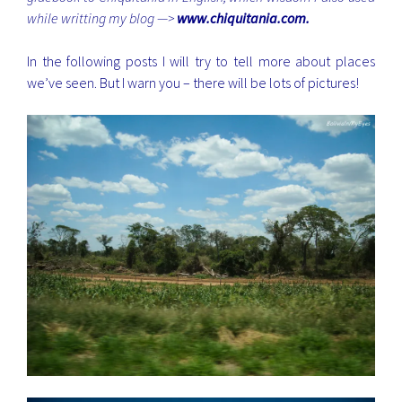
while writting my blog —>
www.chiquitania.com
.
In the following posts I will try to tell more about places
we’ve seen. But I warn you – there will be lots of pictures!