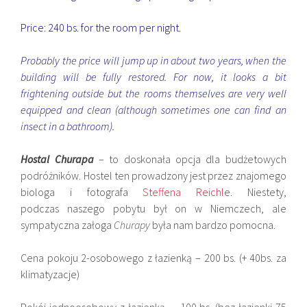
Price: 240 bs. for the room per night.
Probably the price will jump up in about two years, when the
building will be fully restored. For now, it looks a bit
frightening outside but the rooms themselves are very well
equipped and clean (although sometimes one can find an
insect in a bathroom).
Hostal Churapa
– to doskonała opcja dla budżetowych
podróżników. Hostel ten prowadzony jest przez znajomego
biologa i fotografa
Steffena Reichl
e. Niestety,
podczas naszego pobytu był on w Niemczech, ale
sympatyczna załoga
Churapy
była nam bardzo pomocna.
Cena pokoju 2-osobowego z łazienką – 200 bs. (+ 40bs. za
klimatyzacje)