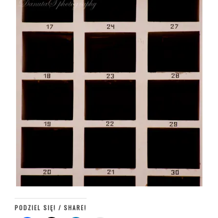
PODZIEL SIĘ! / SHARE!