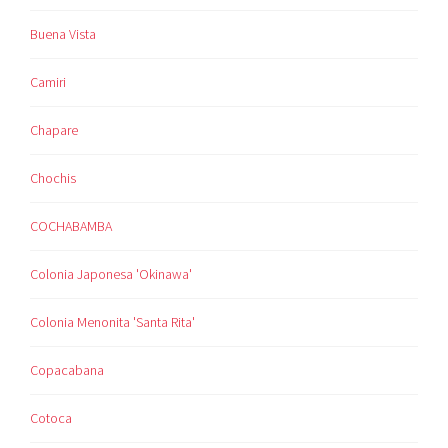
Buena Vista
Camiri
Chapare
Chochis
COCHABAMBA
Colonia Japonesa 'Okinawa'
Colonia Menonita 'Santa Rita'
Copacabana
Cotoca