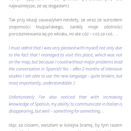
najważniejsze, ze się dogadam:)
Tak przy okazji zauważyłam niestety, ze wraz ze wzrostem
znajomości hiszpańskiego, zanikły moje zdolności
porozumiewania się po włosku, no ale cóż – coś za coś….
I must admit that I was very pleased with myself, not only due
to the fact that I managed to visit this place, which was not
on the map, but because I could without major problems lead
the conversation in Spanish! Yes – after 2 months of intensive
studies I am able to use the new language – quite broken, but
most importantly, understandable :)
Unfortunately I’ve also noticed that with increasing
knowledge of Spanish, my ability to communicate in Italian is
disappearing, but well – something for something…
Idąc za ciosem, weszłam w kolejna bramę, by tym razem