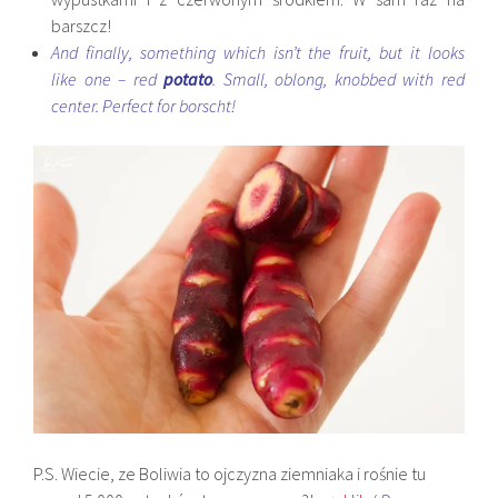
barszcz!
And finally, something which isn’t the fruit, but it looks
like one – red
potato
. Small, oblong, knobbed with red
center. Perfect for borscht!
P.S. Wiecie, ze Boliwia to ojczyzna ziemniaka i rośnie tu