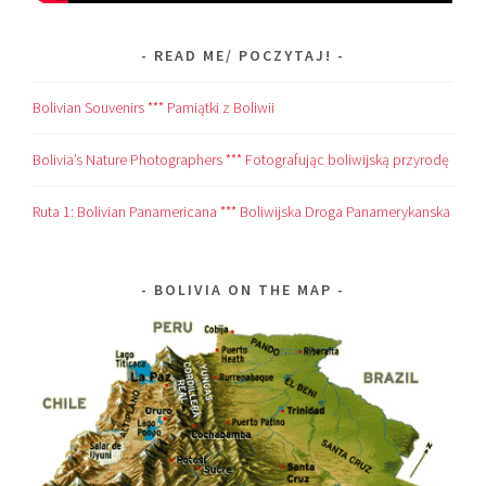
READ ME/ POCZYTAJ!
Bolivian Souvenirs *** Pamiątki z Boliwii
Bolivia’s Nature Photographers *** Fotografując boliwijską przyrodę
Ruta 1: Bolivian Panamericana *** Boliwijska Droga Panamerykanska
BOLIVIA ON THE MAP