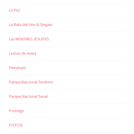
LA PAZ
La Ruta del Vino & Singani
Las MISIONES JESUITAS
Lomas de Arena
Pairumani
Parque Nacional Torotoro
Parque Nacional Tunari
Porongo
POTOSI