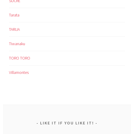
SUCRE
Tarata
TARIJA
Tiwanaku
TORO TORO
Villamontes
LIKE IT IF YOU LIKE IT!