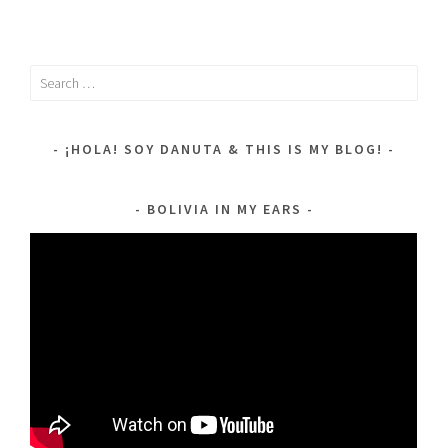
Search
for:
¡HOLA! SOY DANUTA & THIS IS MY BLOG!
BOLIVIA IN MY EARS