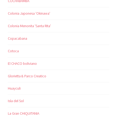
COCHABAMBA
Colonia Japonesa 'Okinawa'
Colonia Menonita 'Santa Rita'
Copacabana
Cotoca
El CHACO boliviano
Glorietta & Parco Creatico
Huayculi
Isla del Sol
La Gran CHIQUITANIA