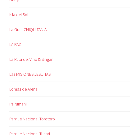
Isla del Sol
La Gran CHIQUITANIA
LA PAZ
La Ruta del Vino & Singani
Las MISIONES JESUITAS
Lomas de Arena
Pairumani
Parque Nacional Torotoro
Parque Nacional Tunari