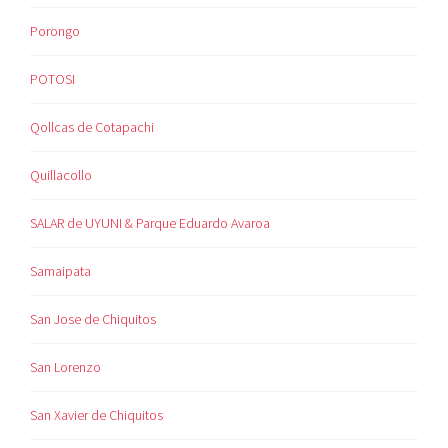
Porongo
POTOSI
Qollcas de Cotapachi
Quillacollo
SALAR de UYUNI & Parque Eduardo Avaroa
Samaipata
San Jose de Chiquitos
San Lorenzo
San Xavier de Chiquitos