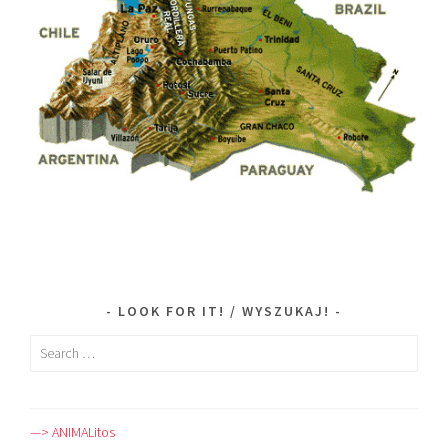
LOOK FOR IT! / WYSZUKAJ!
Search
for:
—> ANIMALitos