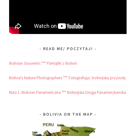
READ ME/ POCZYTAJ!
Bolivian Souvenirs *** Pamiątki z Boliwii
Bolivia’s Nature Photographers *** Fotografując boliwijską przyrodę
Ruta 1: Bolivian Panamericana *** Boliwijska Droga Panamerykanska
BOLIVIA ON THE MAP