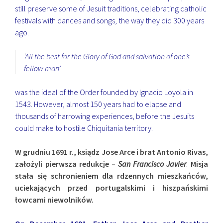
still preserve some of Jesuit traditions, celebrating catholic
festivals with dances and songs, the way they did 300 years
ago.
‘All the best for the Glory of God and salvation of one’s
fellow man’
was the ideal of the Order founded by Ignacio Loyola in
1543. However, almost 150 years had to elapse and
thousands of harrowing experiences, before the Jesuits
could make to hostile Chiquitania territory.
W grudniu 1691 r., ksiądz Jose Arce i brat Antonio Rivas,
założyli pierwsza redukcje –
San Francisco Javier
.
Misja
stała się schronieniem dla rdzennych mieszkańców,
uciekających przed portugalskimi i hiszpańskimi
łowcami niewolników.