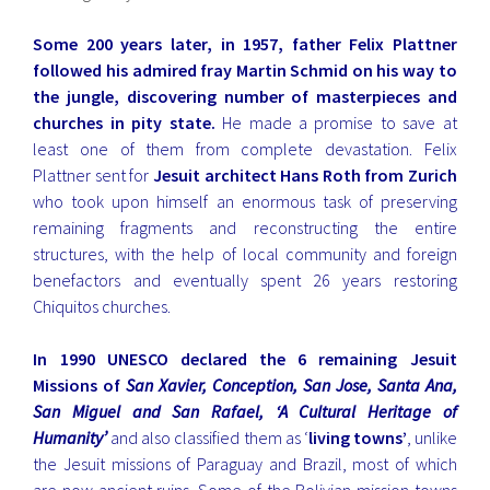
Some 200 years later, in 1957, father Felix Plattner
followed his admired fray Martin Schmid on his way to
the jungle, discovering number of masterpieces and
churches in pity state.
He made a promise to save at
least one of them from complete devastation. Felix
Plattner sent for
Jesuit architect Hans Roth from Zurich
who took upon himself an enormous task of preserving
remaining fragments and reconstructing the entire
structures, with the help of local community and foreign
benefactors and eventually spent 26 years restoring
Chiquitos churches.
In 1990 UNESCO declared the 6 remaining Jesuit
Missions of
San Xavier, Conception, San Jose, Santa Ana,
San Miguel and San Rafael
, ‘A Cultural Heritage of
Humanity’
and also classified them as ‘
living towns’
, unlike
the Jesuit missions of Paraguay and Brazil, most of which