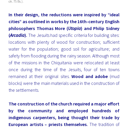
ok. 75 Bs.).
In their design, the reductions were inspired by “ideal
cities“ as outlined in works by the 16th-century English
philosophers Thomas More (
Utopia
) and Philip Sidney
(
Arcadia
).
The Jesuits had specific criteria for building sites:
locations with plenty of wood for construction; sufficient
water for the population; good soil for agriculture; and
safety from flooding during the rainy season. Although most
of the missions in the Chiquitania were relocated at least
once during the time of the Jesuits, four of ten towns
remained at their original sites.
Wood and adobe
(mud
blocks) were the main materials used in the construction of
the settlements.
The construction of the church required a major effort
by the community and employed hundreds of
indigenous carpenters, being thought their trade by
European artists – priests themselves.
The tradition of