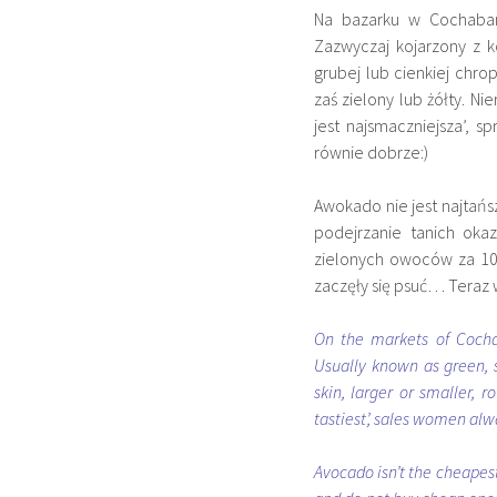
Na bazarku w Cochaba
Zazwyczaj kojarzony z 
grubej lub cienkiej chro
zaś zielony lub żółty. Ni
jest najsmaczniejsza’,
równie dobrze:)
Awokado nie jest najtańsz
podejrzanie tanich oka
zielonych owoców za 10 b
zaczęły się psuć… Teraz w
On the markets of Cocha
Usually known as green, 
skin, larger or smaller, 
tastiest’, sales women alwa
Avocado isn’t the cheapest 