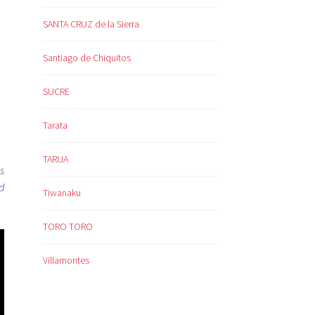
SANTA CRUZ de la Sierra
Santiago de Chiquitos
SUCRE
Tarata
TARIJA
s
d
Tiwanaku
TORO TORO
Villamontes