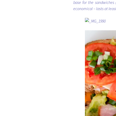
base for the sandwiches (
economical – lasts at leas