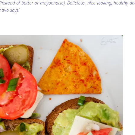
instead of butter or mayonnaise). Delicious, nice-looking, healthy an
t two days!