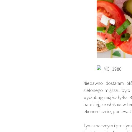
Niedawno dostałam olśn
zielonego miąższu było
wydłubuję miąższ łyżka. B
bardziej, ze właśnie w t
ekonomicznie, ponieważ n
Tym smacznym i prostym 