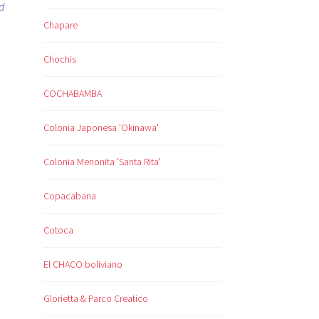
d
Chapare
Chochis
COCHABAMBA
Colonia Japonesa 'Okinawa'
Colonia Menonita 'Santa Rita'
Copacabana
Cotoca
El CHACO boliviano
Glorietta & Parco Creatico