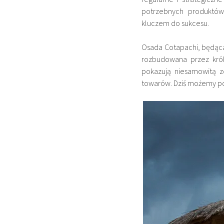
potrzebnych produktów
kluczem do sukcesu.
Osada Cotapachi, będąca
rozbudowana przez kr
pokazują niesamowitą z
towarów. Dziś możemy pod