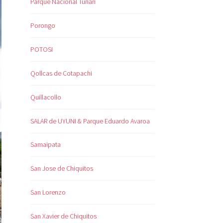
Parque Nacional Tunari
Porongo
POTOSI
Qollcas de Cotapachi
Quillacollo
SALAR de UYUNI & Parque Eduardo Avaroa
Samaipata
San Jose de Chiquitos
San Lorenzo
San Xavier de Chiquitos