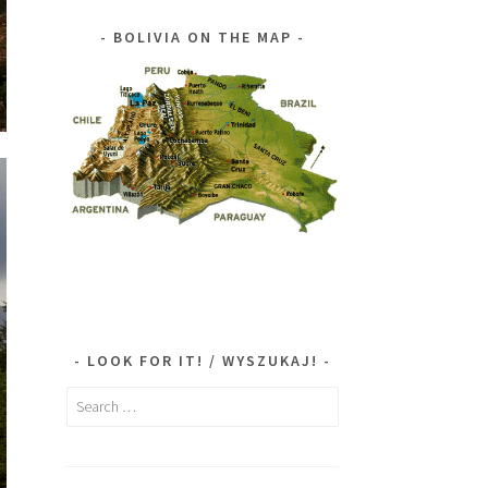
BOLIVIA ON THE MAP
LOOK FOR IT! / WYSZUKAJ!
Search
for: