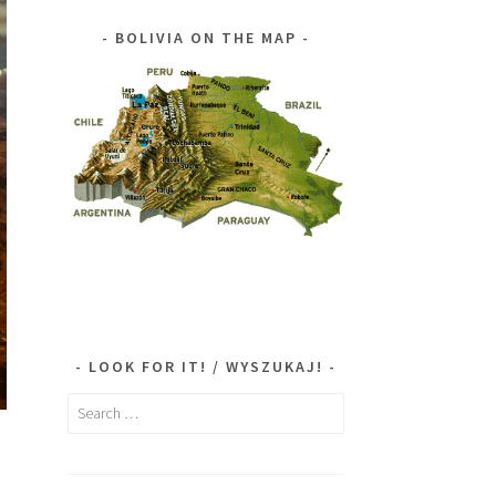
BOLIVIA ON THE MAP
LOOK FOR IT! / WYSZUKAJ!
Search
for: