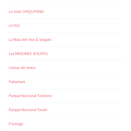
La Gran CHIQUITANIA
LA PAZ
La Ruta del Vino & Singani
Las MISIONES JESUITAS
Lomas de Arena
Pairumani
Parque Nacional Torotoro
Parque Nacional Tunari
Porongo