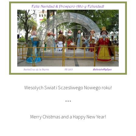
Wesolych Swiat i Sczesliwego Nowego roku!
***
Merry Chistmas and a Happy New Year!