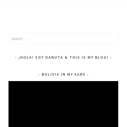
Search
for:
¡HOLA! SOY DANUTA & THIS IS MY BLOG!
BOLIVIA IN MY EARS