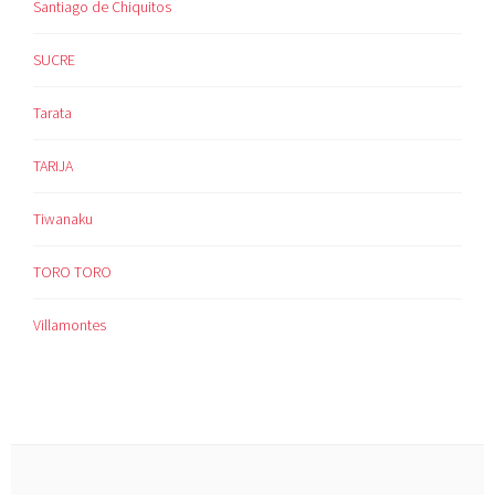
Santiago de Chiquitos
SUCRE
Tarata
TARIJA
Tiwanaku
TORO TORO
Villamontes