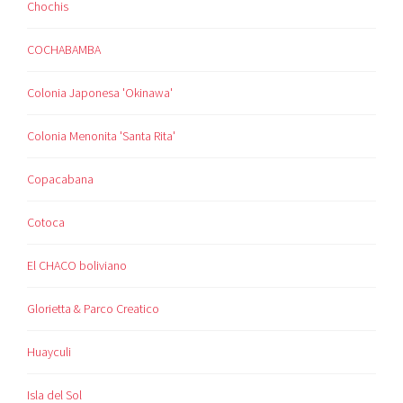
Chochis
COCHABAMBA
Colonia Japonesa 'Okinawa'
Colonia Menonita 'Santa Rita'
Copacabana
Cotoca
El CHACO boliviano
Glorietta & Parco Creatico
Huayculi
Isla del Sol