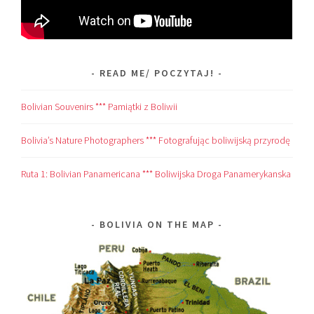
READ ME/ POCZYTAJ!
Bolivian Souvenirs *** Pamiątki z Boliwii
Bolivia’s Nature Photographers *** Fotografując boliwijską przyrodę
Ruta 1: Bolivian Panamericana *** Boliwijska Droga Panamerykanska
BOLIVIA ON THE MAP