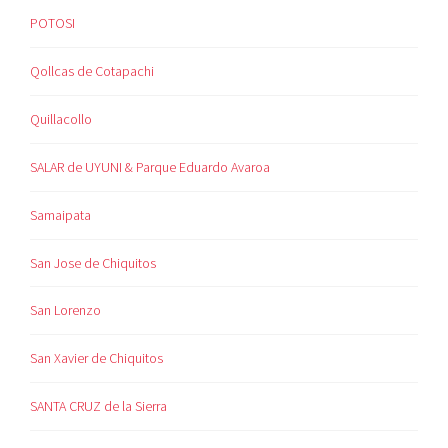
POTOSI
Qollcas de Cotapachi
Quillacollo
SALAR de UYUNI & Parque Eduardo Avaroa
Samaipata
San Jose de Chiquitos
San Lorenzo
San Xavier de Chiquitos
SANTA CRUZ de la Sierra