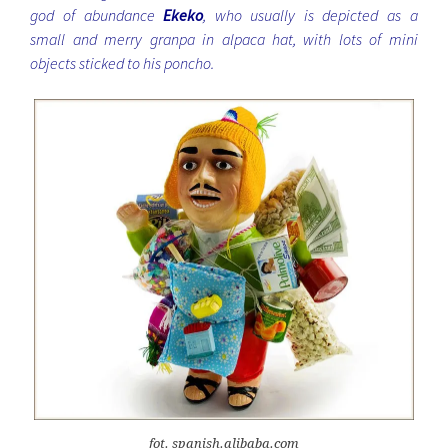
god of abundance
Ekeko
, who usually is depicted as a
small and merry granpa in alpaca hat, with lots of mini
objects sticked to his poncho.
fot. spanish.alibaba.com