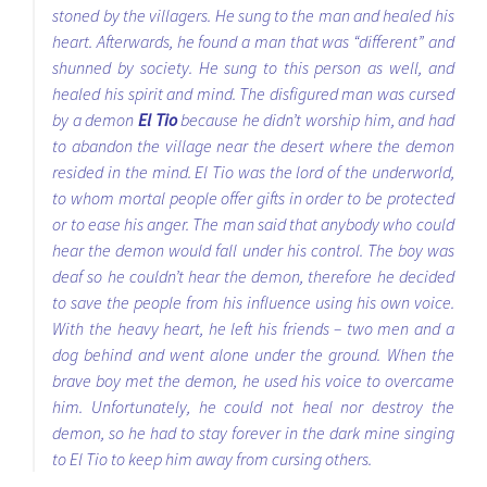
stoned by the villagers. He sung to the man and healed his
heart. Afterwards, he found a man that was “different” and
shunned by society. He sung to this person as well, and
healed his spirit and mind. The disfigured man was cursed
by a demon
El Tio
because he didn’t worship him, and had
to abandon the village near the desert where the demon
resided in the mind. El Tio was the lord of the underworld,
to whom mortal people offer gifts in order to be protected
or to ease his anger. The man said that anybody who could
hear the demon would fall under his control. The boy was
deaf so he couldn’t hear the demon, therefore he decided
to save the people from his influence using his own voice.
With the heavy heart, he left his friends – two men and a
dog behind and went alone under the ground. When the
brave boy met the demon, he used his voice to overcame
him. Unfortunately, he could not heal nor destroy the
demon, so he had to stay forever in the dark mine singing
to El Tio to keep him away from cursing others.