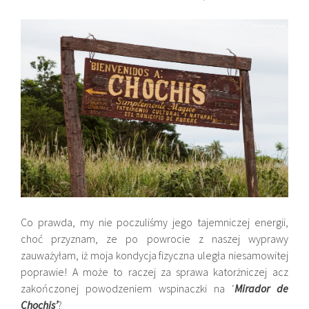
Co prawda, my nie poczuliśmy jego tajemniczej energii,
choć przyznam, ze po powrocie z naszej wyprawy
zauważyłam, iż moja kondycja fizyczna uległa niesamowitej
poprawie! A może to raczej za sprawa katorżniczej acz
zakończonej powodzeniem wspinaczki na ‘
Mirador de
Chochis’
?