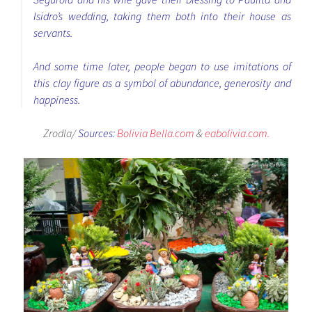
Isidro’s wedding, taking them both into their house as
servants.
And some time later, people began to use imitations of
this clay figure as a symbol of abundance, generosity and
happiness.
Zrodla/
Sources:
Bolivia Bella.com
&
eabolivia.com.