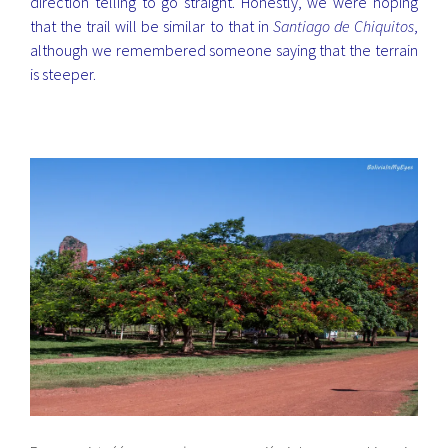
direction telling to go straight. Honestly, we were hoping
that the trail will be similar to that in
Santiago de Chiquitos
,
although we remembered someone saying that the terrain
is steeper.