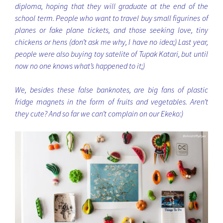
diploma, hoping that they will graduate at the end of the
school term. People who want to travel buy small figurines of
planes or fake plane tickets, and those seeking love, tiny
chickens or hens (don’t ask me why, I have no idea;) Last year,
people were also buying toy satelite of Tupak Katari, but until
now no one knows what’s happened to it;)
We, besides these false banknotes, are big fans of plastic
fridge magnets in the form of fruits and vegetables. Aren’t
they cute? And so far we can’t complain on our Ekeko:)