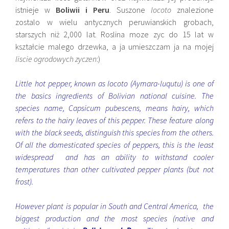
istnieje w
Boliwii i Peru
. Suszone
locoto
znalezione
zostalo w wielu antycznych peruwianskich grobach,
starszych niż 2,000 lat. Roslina moze zyc do 15 lat w
kształcie malego drzewka, a ja umieszczam ja na mojej
liscie ogrodowych zyczen
:)
Little hot pepper, known as locoto (Aymara-luqutu) is one of
the basics ingredients of Bolivian national cuisine. The
species name, Capsicum pubescens, means hairy, which
refers to the hairy leaves of this pepper. These feature along
with the black seeds, distinguish this species from the others.
Of all the domesticated species of peppers, this is the least
widespread and has an ability to withstand cooler
temperatures than other cultivated pepper plants (but not
frost).
However plant is popular in South and Central America, the
biggest production and the most species (native and