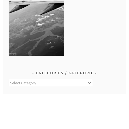
CATEGORIES / KATEGORIE
Categories
/
Kategorie
LOOK FOR IT! / WYSZUKAJ!
Search
for: