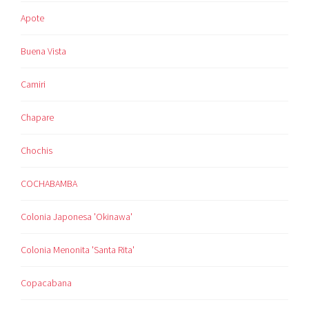
Apote
Buena Vista
Camiri
Chapare
Chochis
COCHABAMBA
Colonia Japonesa 'Okinawa'
Colonia Menonita 'Santa Rita'
Copacabana