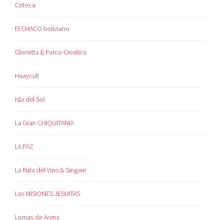
Cotoca
El CHACO boliviano
Glorietta & Parco Creatico
Huayculi
Isla del Sol
La Gran CHIQUITANIA
LA PAZ
La Ruta del Vino & Singani
Las MISIONES JESUITAS
Lomas de Arena