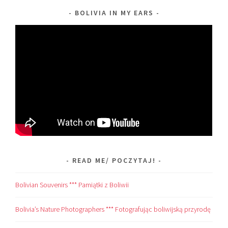
BOLIVIA IN MY EARS
READ ME/ POCZYTAJ!
Bolivian Souvenirs *** Pamiątki z Boliwii
Bolivia’s Nature Photographers *** Fotografując boliwijską przyrodę