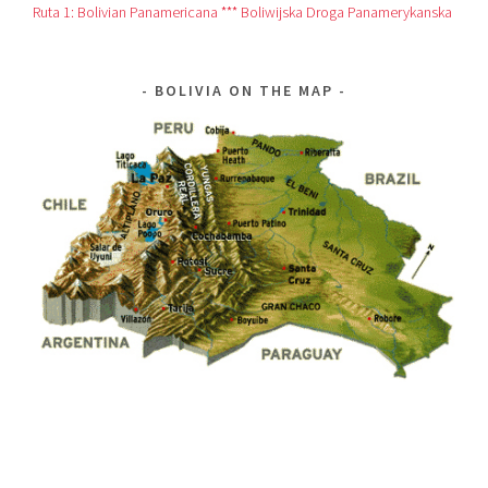
Ruta 1: Bolivian Panamericana *** Boliwijska Droga Panamerykanska
BOLIVIA ON THE MAP