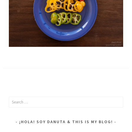
Search
for:
¡HOLA! SOY DANUTA & THIS IS MY BLOG!