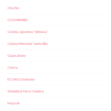
Chochis
COCHABAMBA
Colonia Japonesa 'Okinawa'
Colonia Menonita 'Santa Rita'
Copacabana
Cotoca
El CHACO boliviano
Glorietta & Parco Creatico
Huayculi