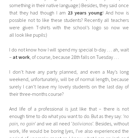
something in their native language:) Besides, they said once
that they had though I am
23 years young
! And how is
possible not to like these students? Recently all teachers
were given T-shirts with the school’s logo so now we
all look like pupils:)
I do not know how I will spend my special b-day … ah, wait
–
at work
, of course, because 28th falls on Tuesday …
I don’t have any party planned, and even a May’s long
weekend, unfortunately, will be of normal length, because
surely I can’t leave my lovely students on the last day of
their three-months course?
And life of a professional is just like that – there is not
enough time to do what you want to do. But as they say:
‘no
pain, no gain’
and we all need ‘
bolivianos
‘. Besides, without
work, life would be boring (yes, I’ve also experienced the