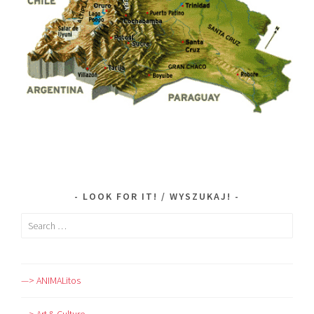
LOOK FOR IT! / WYSZUKAJ!
Search
for:
—> ANIMALitos