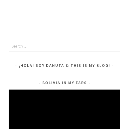
Search
for:
¡HOLA! SOY DANUTA & THIS IS MY BLOG!
BOLIVIA IN MY EARS