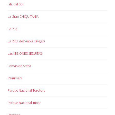
Isla del Sol
La Gran CHIQUITANIA
LA PAZ
La Ruta del Vino & Singani
Las MISIONES JESUITAS
Lomas de Arena
Pairumani
Parque Nacional Torotoro
Parque Nacional Tunari
Porongo