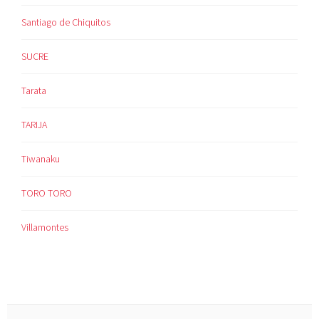
Santiago de Chiquitos
SUCRE
Tarata
TARIJA
Tiwanaku
TORO TORO
Villamontes