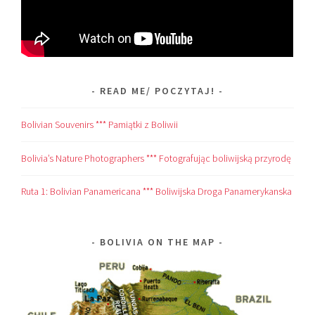
READ ME/ POCZYTAJ!
Bolivian Souvenirs *** Pamiątki z Boliwii
Bolivia’s Nature Photographers *** Fotografując boliwijską przyrodę
Ruta 1: Bolivian Panamericana *** Boliwijska Droga Panamerykanska
BOLIVIA ON THE MAP