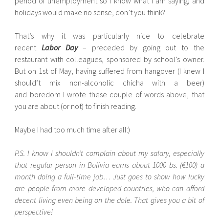
period of unemployment so I know what I am saying) and
holidays would make no sense, don’t you think?
That’s why it was particularly nice to celebrate
recent
Labor Day
– preceded by going out to the
restaurant with colleagues, sponsored by school’s owner.
But on 1st of May, having suffered from hangover (I knew I
should’t mix non-alcoholic chicha with a beer)
and boredom I wrote these couple of words above, that
you are about (or not) to finish reading.
Maybe I had too much time after all:)
P.S. I know I shouldn’t complain about my salary, especially
that regular person in Bolivia earns about 1000 bs. (€100) a
month doing a full-time job… Just goes to show how lucky
are people from more developed countries, who can afford
decent living even being on the dole. That gives you a bit of
perspective!