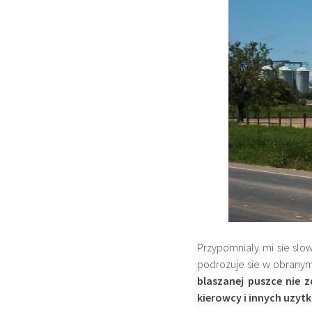
Przypomnialy mi sie slow
podrozuje sie w obranym
blaszanej puszce nie 
kierowcy i innych uzyt