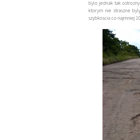
bylo jednak tak ostrozn
ktorym nie straszne byl
szybkoscia co najmniej 1