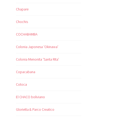
Chapare
Chochis
COCHABAMBA
Colonia Japonesa 'Okinawa'
Colonia Menonita 'Santa Rita'
Copacabana
Cotoca
El CHACO boliviano
Glorietta & Parco Creatico