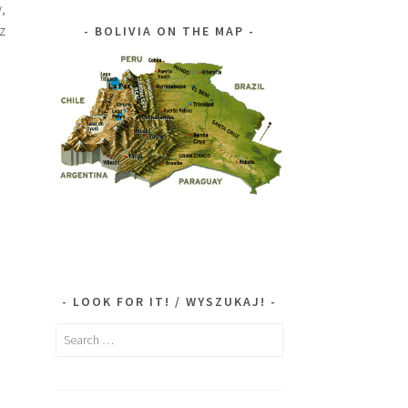
,
z
BOLIVIA ON THE MAP
LOOK FOR IT! / WYSZUKAJ!
Search
for: