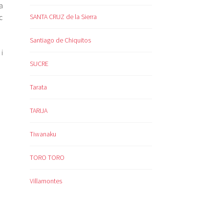
a
SANTA CRUZ de la Sierra
c
Santiago de Chiquitos
i
SUCRE
Tarata
TARIJA
Tiwanaku
TORO TORO
Villamontes