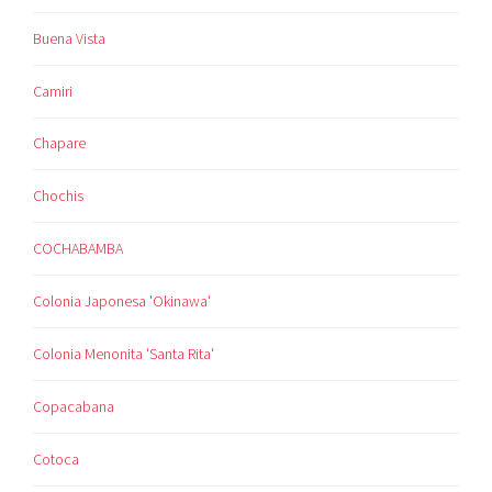
Buena Vista
Camiri
Chapare
Chochis
COCHABAMBA
Colonia Japonesa 'Okinawa'
Colonia Menonita 'Santa Rita'
Copacabana
Cotoca