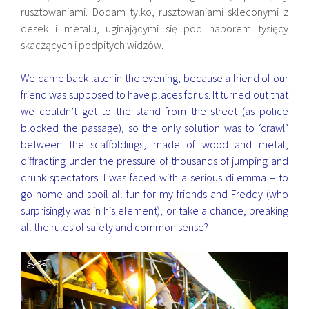
rusztowaniami. Dodam tylko, rusztowaniami skleconymi z
desek i metalu, uginającymi się pod naporem tysięcy
skaczących i podpitych widzów.
We came back later in the evening, because a friend of our
friend was supposed to have places for us. It turned out that
we couldn’t get to the stand from the street (as police
blocked the passage), so the only solution was to ‘crawl’
between the scaffoldings, made of wood and metal,
diffracting under the pressure of thousands of jumping and
drunk spectators. I was faced with a serious dilemma – to
go home and spoil all fun for my friends and Freddy (who
surprisingly was in his element), or take a chance, breaking
all the rules of safety and common sense?