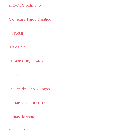
El CHACO boliviano
Glorietta & Parco Creatico
Huayculi
Isla del Sol
La Gran CHIQUITANIA
LA PAZ
La Ruta del Vino & Singani
Las MISIONES JESUITAS
Lomas de Arena