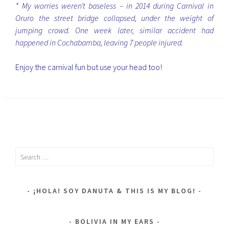
* My worries weren’t baseless – in 2014 during Carnival in
Oruro the street bridge collapsed, under the weight of
jumping crowd. One week later, similar accident had
happened in Cochabamba, leaving 7 people injured.
Enjoy the carnival fun but use your head too!
Search
for:
¡HOLA! SOY DANUTA & THIS IS MY BLOG!
BOLIVIA IN MY EARS