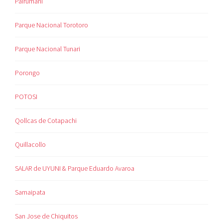
Pairumani
Parque Nacional Torotoro
Parque Nacional Tunari
Porongo
POTOSI
Qollcas de Cotapachi
Quillacollo
SALAR de UYUNI & Parque Eduardo Avaroa
Samaipata
San Jose de Chiquitos