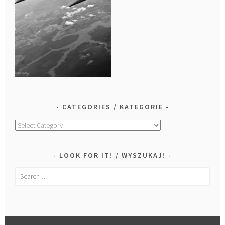
CATEGORIES / KATEGORIE
Categories
/
Kategorie
LOOK FOR IT! / WYSZUKAJ!
Search
for: