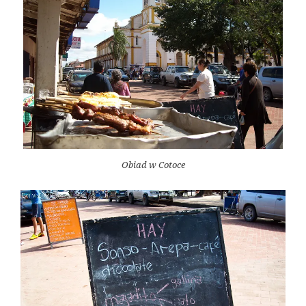
Obiad w Cotoce