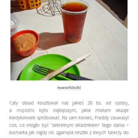
mocochinchi
Cały obiad kosztował nas jakieś 20 bs. od osoby,
a
majadito
było najlepszym, jakie miałam okazje
kiedykolwiek spróbować. Na sam koniec, Freddy zauważył
cos, co mogło być ‘sekretnym składnikiem’ tego dania –
kucharka jak nigdy nic zgarnęła resztki z innych talerzy do