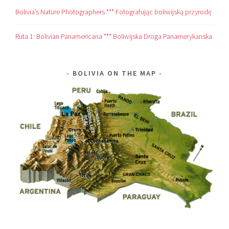
Bolivia’s Nature Photographers *** Fotografując boliwijską przyrodę
Ruta 1: Bolivian Panamericana *** Boliwijska Droga Panamerykanska
BOLIVIA ON THE MAP