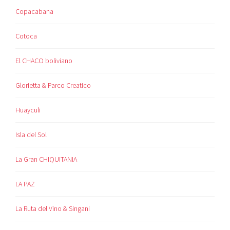
Copacabana
Cotoca
El CHACO boliviano
Glorietta & Parco Creatico
Huayculi
Isla del Sol
La Gran CHIQUITANIA
LA PAZ
La Ruta del Vino & Singani