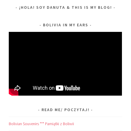
¡HOLA! SOY DANUTA & THIS IS MY BLOG!
BOLIVIA IN MY EARS
READ ME/ POCZYTAJ!
Bolivian Souvenirs *** Pamiątki z Boliwii