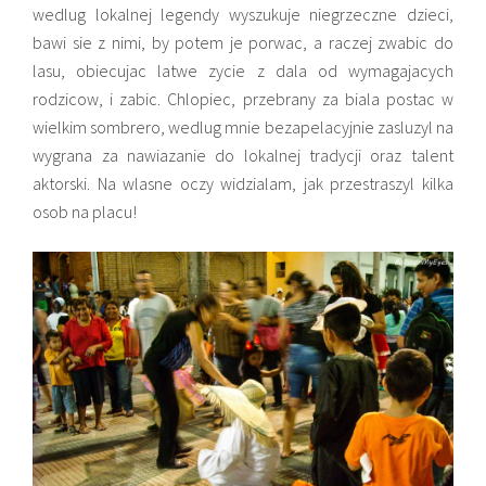
wedlug lokalnej legendy wyszukuje niegrzeczne dzieci,
bawi sie z nimi, by potem je porwac, a raczej zwabic do
lasu, obiecujac latwe zycie z dala od wymagajacych
rodzicow, i zabic. Chlopiec, przebrany za biala postac w
wielkim sombrero, wedlug mnie bezapelacyjnie zasluzyl na
wygrana za nawiazanie do lokalnej tradycji oraz talent
aktorski. Na wlasne oczy widzialam, jak przestraszyl kilka
osob na placu!