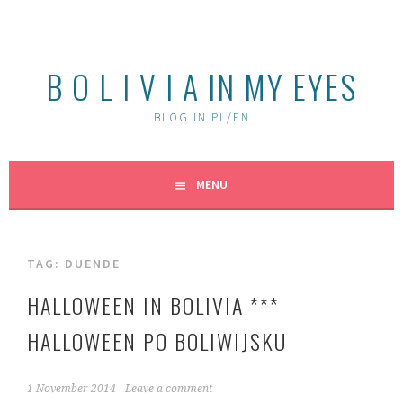
Skip
to
content
B O L I V I A IN MY EYES
BLOG IN PL/EN
MENU
TAG:
DUENDE
HALLOWEEN IN BOLIVIA ***
HALLOWEEN PO BOLIWIJSKU
1 November 2014
Leave a comment