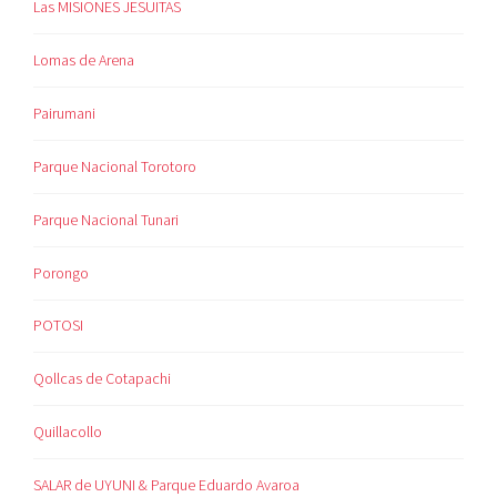
Las MISIONES JESUITAS
Lomas de Arena
Pairumani
Parque Nacional Torotoro
Parque Nacional Tunari
Porongo
POTOSI
Qollcas de Cotapachi
Quillacollo
SALAR de UYUNI & Parque Eduardo Avaroa