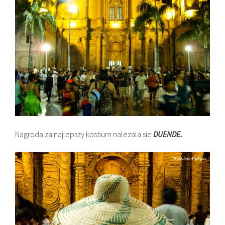
Nagroda za najlepszy kostium nalezala sie
DUENDE.