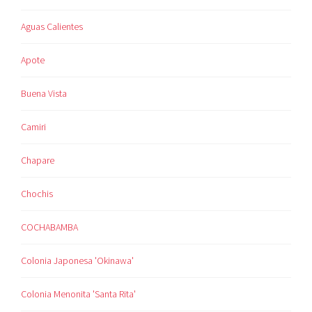
Aguas Calientes
Apote
Buena Vista
Camiri
Chapare
Chochis
COCHABAMBA
Colonia Japonesa 'Okinawa'
Colonia Menonita 'Santa Rita'