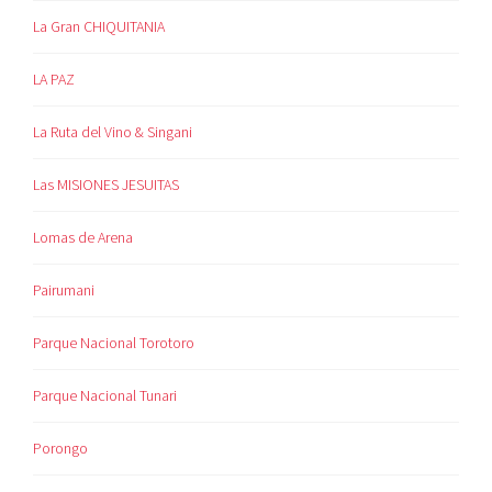
La Gran CHIQUITANIA
LA PAZ
La Ruta del Vino & Singani
Las MISIONES JESUITAS
Lomas de Arena
Pairumani
Parque Nacional Torotoro
Parque Nacional Tunari
Porongo