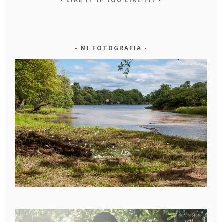
LIKE IT IF YOU LIKE IT!
MI FOTOGRAFIA