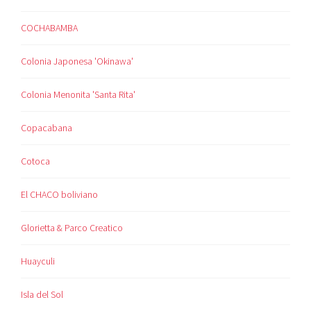
COCHABAMBA
Colonia Japonesa 'Okinawa'
Colonia Menonita 'Santa Rita'
Copacabana
Cotoca
El CHACO boliviano
Glorietta & Parco Creatico
Huayculi
Isla del Sol