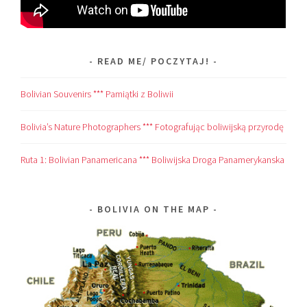
READ ME/ POCZYTAJ!
Bolivian Souvenirs *** Pamiątki z Boliwii
Bolivia’s Nature Photographers *** Fotografując boliwijską przyrodę
Ruta 1: Bolivian Panamericana *** Boliwijska Droga Panamerykanska
BOLIVIA ON THE MAP