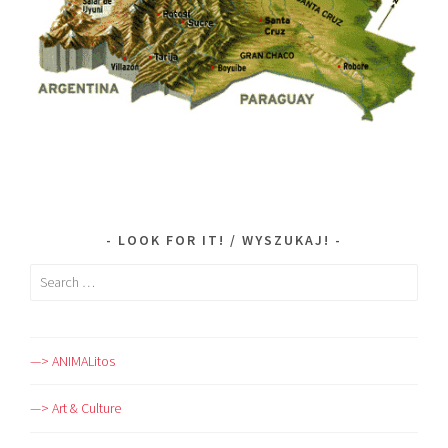
LOOK FOR IT! / WYSZUKAJ!
Search
for:
—> ANIMALitos
—> Art & Culture