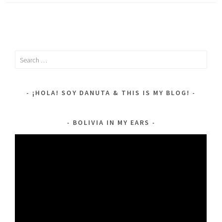
Search
for:
¡HOLA! SOY DANUTA & THIS IS MY BLOG!
BOLIVIA IN MY EARS