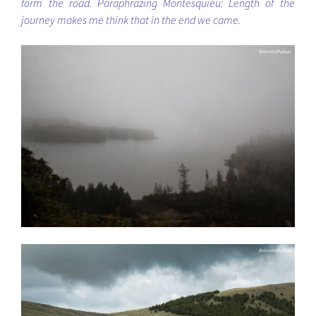
form the road. Paraphrazing Montesquieu: Length of the
journey makes me think that in the end we came.