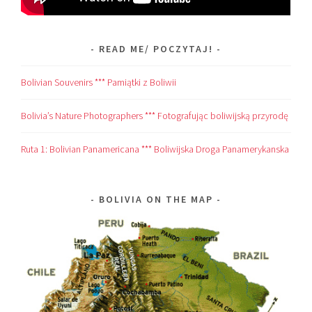
READ ME/ POCZYTAJ!
Bolivian Souvenirs *** Pamiątki z Boliwii
Bolivia’s Nature Photographers *** Fotografując boliwijską przyrodę
Ruta 1: Bolivian Panamericana *** Boliwijska Droga Panamerykanska
BOLIVIA ON THE MAP