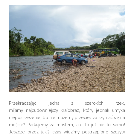
Przekraczając jedna z szerokich rzek,
mijamy najcudowniejszy krajobraz, który jednak umyka
niepostrzeżenie, bo nie możemy przecież zatrzymać się na
moście? Parkujemy za mostem, ale to już nie to samo!
Jeszcze przez jakiś czas widzimy postrzępione szczyty