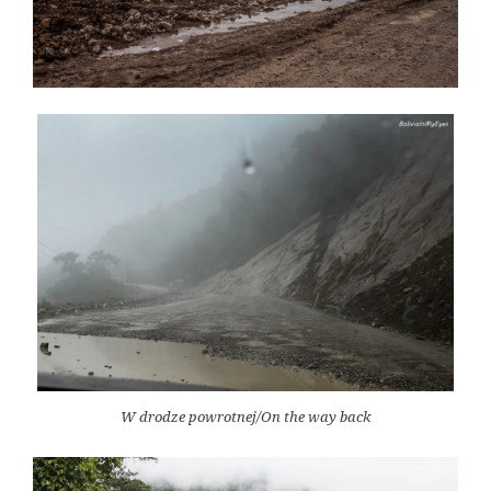
W drodze powrotnej/On the way back