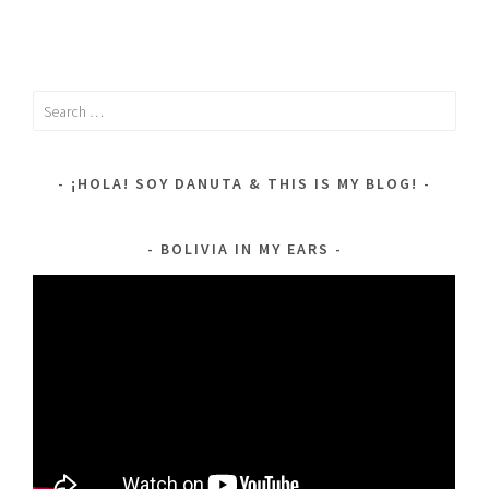
Search
for:
¡HOLA! SOY DANUTA & THIS IS MY BLOG!
BOLIVIA IN MY EARS