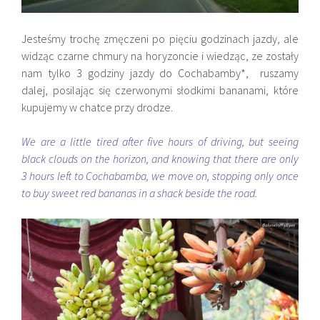
Jesteśmy trochę zmęczeni po pięciu godzinach jazdy, ale
widząc czarne chmury na horyzoncie i wiedząc, ze zostały
nam tylko 3 godziny jazdy do Cochabamby*, ruszamy
dalej, posilając się czerwonymi słodkimi bananami, które
kupujemy w chatce przy drodze.
We are a little tired after five hours of driving, but seeing
black clouds on the horizon, and knowing that there are only
3 hours left to Cochabamba, we move on, stopping only once
to buy sweet red bananas in a shack beside the road.