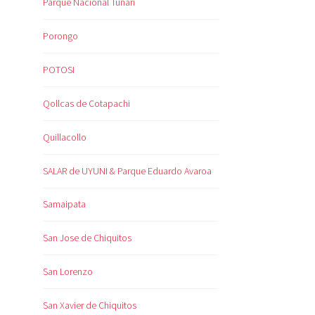
Parque Nacional Tunari
Porongo
POTOSI
Qollcas de Cotapachi
Quillacollo
SALAR de UYUNI & Parque Eduardo Avaroa
Samaipata
San Jose de Chiquitos
San Lorenzo
San Xavier de Chiquitos