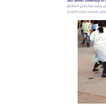
San Simon University i
perform Quechua tales, as 
us with some reserve, whic