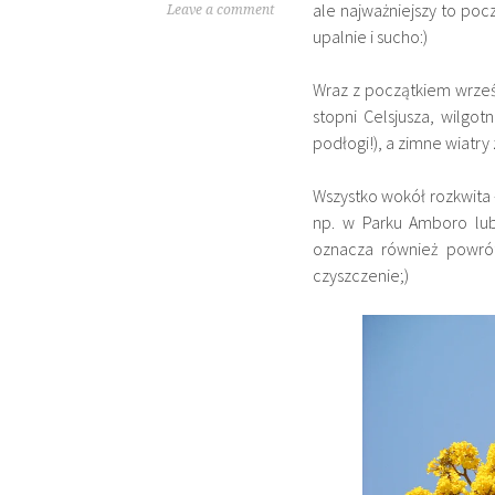
ale najważniejszy to pocz
Leave a comment
upalnie i sucho:)
Wraz z początkiem wrześ
stopni Celsjusza, wilgo
podłogi!), a zimne wiatry 
Wszystko wokół rozkwita 
np. w Parku Amboro lu
oznacza również powrót
czyszczenie;)