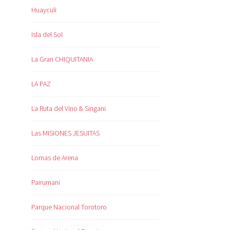
Huayculi
Isla del Sol
La Gran CHIQUITANIA
LA PAZ
La Ruta del Vino & Singani
Las MISIONES JESUITAS
Lomas de Arena
Pairumani
Parque Nacional Torotoro