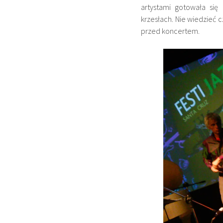
artystami gotowała się
krzesłach. Nie wiedzieć 
przed koncertem.