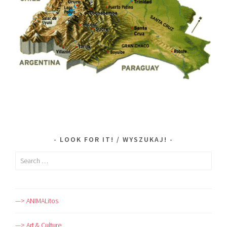
LOOK FOR IT! / WYSZUKAJ!
Search
for:
—> ANIMALitos
—> Art & Culture