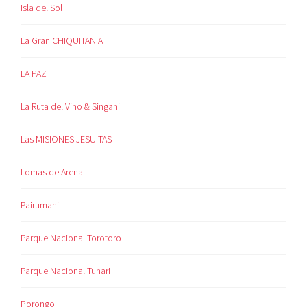
Isla del Sol
La Gran CHIQUITANIA
LA PAZ
La Ruta del Vino & Singani
Las MISIONES JESUITAS
Lomas de Arena
Pairumani
Parque Nacional Torotoro
Parque Nacional Tunari
Porongo