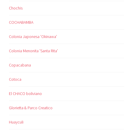
Chochis
COCHABAMBA
Colonia Japonesa 'Okinawa'
Colonia Menonita 'Santa Rita'
Copacabana
Cotoca
El CHACO boliviano
Glorietta & Parco Creatico
Huayculi