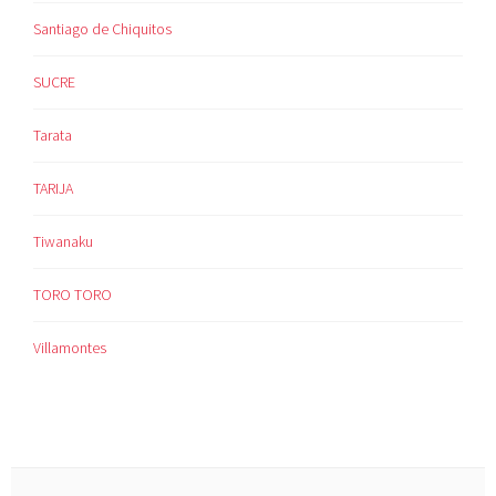
Santiago de Chiquitos
SUCRE
Tarata
TARIJA
Tiwanaku
TORO TORO
Villamontes