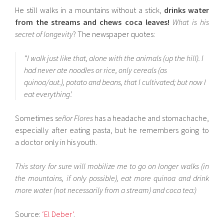
He still walks in a mountains without a stick,
drinks water
from the streams and chews coca leaves!
What is his
secret of longevity
? The newspaper quotes:
“I walk just like that, alone with the animals (up the hill). I
had never ate noodles or rice, only cereals (as
quinoa/aut.), potato and beans, that I cultivated; but now I
eat everything’.
Sometimes s
eñor Flores
has a headache and stomachache,
especially after eating pasta, but he remembers going to
a doctor only in his youth.
This story for sure will mobilize me to go on longer walks (in
the mountains, if only possible), eat more quinoa and drink
more water (not necessarily from a stream) and coca tea:)
Source:
‘El Deber’
.