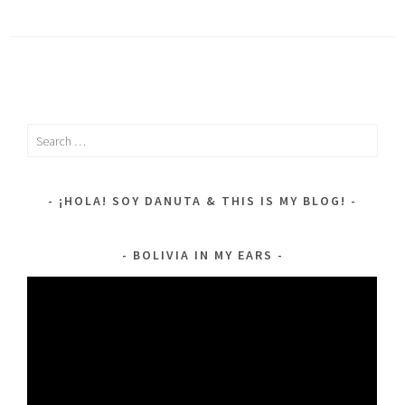
Search
for:
¡HOLA! SOY DANUTA & THIS IS MY BLOG!
BOLIVIA IN MY EARS