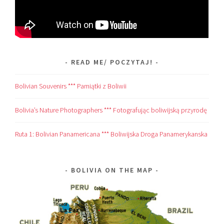
READ ME/ POCZYTAJ!
Bolivian Souvenirs *** Pamiątki z Boliwii
Bolivia’s Nature Photographers *** Fotografując boliwijską przyrodę
Ruta 1: Bolivian Panamericana *** Boliwijska Droga Panamerykanska
BOLIVIA ON THE MAP