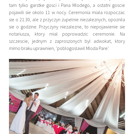
tam tylko garstke gosci i Pana Mlodego, a ostatni goscie
pojawili sie okolo 11 w nocy. Ceremonia miala rozpoczac
sie o 21.30, ale z przyczyn zupelnie niezaleznych, opoznila
sie o godzine. Przyczyny niezalezne, to niepojawienie sie
notariusza, ktory mial poprowadzic ceremonie. Na
szczescie, jednym z zaproszonych byl adwokat, ktory
mimo braku uprawnien, ‘poblogoslawil Mloda Pare’.