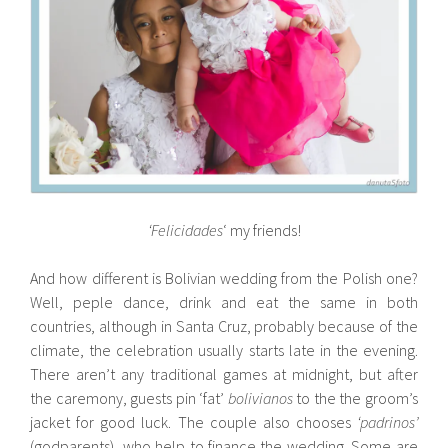
‘Felicidades
‘ my friends!
And how different is Bolivian wedding from the Polish one?
Well, peple dance, drink and eat the same in both
countries, although in Santa Cruz, probably because of the
climate, the celebration usually starts late in the evening.
There aren’t any traditional games at midnight, but after
the caremony, guests pin ‘fat’
bolivianos
to the the groom’s
jacket for good luck. The couple also chooses
‘padrinos’
(godparents), who help to finance the wedding. Some are