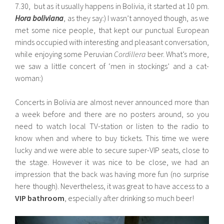
7.30, but as it usually happens in Bolivia, it started at 10 pm.
Hora boliviana
, as they say:) I wasn’t annoyed though, as we
met some nice people, that kept our punctual European
minds occupied with interesting and pleasant conversation,
while enjoying some Peruvian
Cordillera
beer. What’s more,
we saw a little concert of ‘men in stockings’ and a cat-
woman:)
Concerts in Bolivia are almost never announced more than
a week before and there are no posters around, so you
need to watch local TV-station or listen to the radio to
know when and where to buy tickets. This time we were
lucky and we were able to secure super-VIP seats, close to
the stage. However it was nice to be close, we had an
impression that the back was having more fun (no surprise
here though). Nevertheless, it was great to have access to a
VIP bathroom
, especially after drinking so much beer!