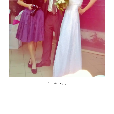
fot. Stacey :)