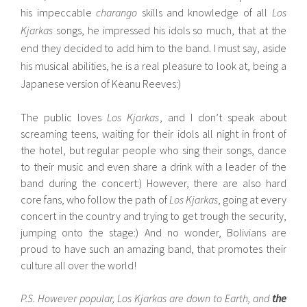
his impeccable
charango
skills and
knowledge
of all
Los
Kjarkas
songs, he impressed his idols so much, that at the
end they decided to add him to the band. I must say, aside
his musical abilities, he is a real pleasure to look at, being a
Japanese version of Keanu Reeves:)
The public loves
Los Kjarkas
, and I don’t speak about
screaming teens, waiting for their idols all night in front of
the hotel, but regular people who sing their songs, dance
to their music and even share a drink with a leader of the
band during the concert:) However, there are also hard
core fans, who follow the path of
Los Kjarkas
, going at every
concert in the country and trying to get trough the security,
jumping onto the stage:) And no wonder, Bolivians are
proud to have such an amazing band, that promotes their
culture all over the world!
P.S. However popular, Los Kjarkas are down to Earth, and
the