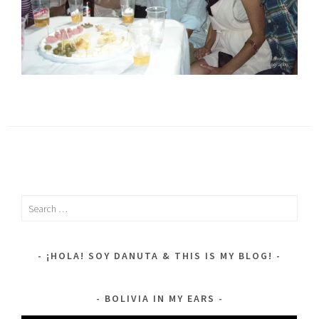
Search
for:
¡HOLA! SOY DANUTA & THIS IS MY BLOG!
BOLIVIA IN MY EARS