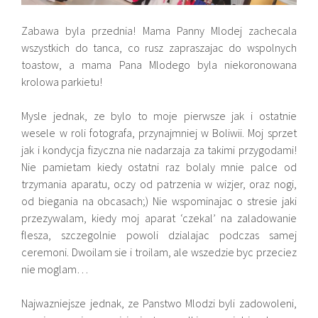
Zabawa byla przednia! Mama Panny Mlodej zachecala
wszystkich do tanca, co rusz zapraszajac do wspolnych
toastow, a mama Pana Mlodego byla niekoronowana
krolowa parkietu!
Mysle jednak, ze bylo to moje pierwsze jak i ostatnie
wesele w roli fotografa, przynajmniej w Boliwii. Moj sprzet
jak i kondycja fizyczna nie nadarzaja za takimi przygodami!
Nie pamietam kiedy ostatni raz bolaly mnie palce od
trzymania aparatu, oczy od patrzenia w wizjer, oraz nogi,
od biegania na obcasach;) Nie wspominajac o stresie jaki
przezywalam, kiedy moj aparat ‘czekal’ na zaladowanie
flesza, szczegolnie powoli dzialajac podczas samej
ceremoni. Dwoilam sie i troilam, ale wszedzie byc przeciez
nie moglam…
Najwazniejsze jednak, ze Panstwo Mlodzi byli zadowoleni,