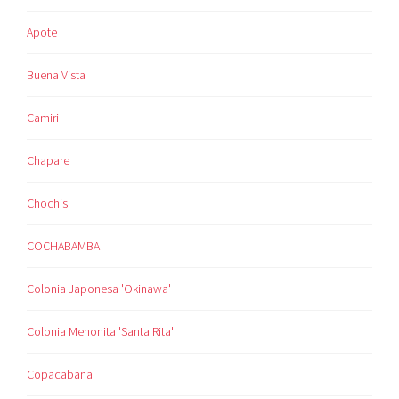
Apote
Buena Vista
Camiri
Chapare
Chochis
COCHABAMBA
Colonia Japonesa 'Okinawa'
Colonia Menonita 'Santa Rita'
Copacabana