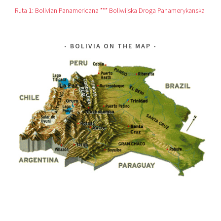
Ruta 1: Bolivian Panamericana *** Boliwijska Droga Panamerykanska
BOLIVIA ON THE MAP