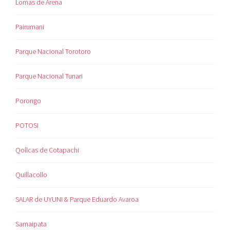
Lomas de Arena
Pairumani
Parque Nacional Torotoro
Parque Nacional Tunari
Porongo
POTOSI
Qollcas de Cotapachi
Quillacollo
SALAR de UYUNI & Parque Eduardo Avaroa
Samaipata