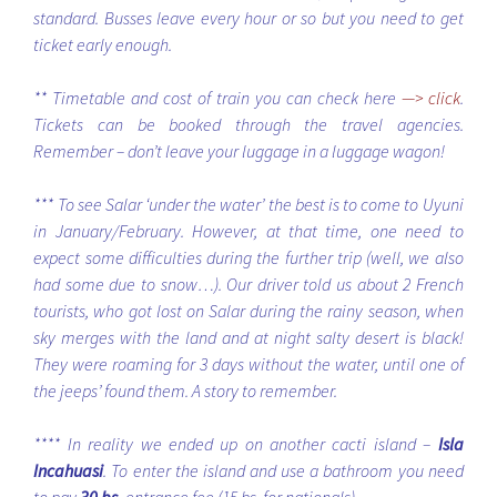
standard. Busses leave every hour or so but you need to get
ticket early enough.
** Timetable and cost of train you can check here
—> click
.
Tickets can be booked through the travel agencies.
Remember – don’t leave your luggage in a luggage wagon!
*** To see Salar ‘under the water’ the best is to come to Uyuni
in January/February. However, at that time, one need to
expect some difficulties during the further trip (well, we also
had some due to snow…). Our driver told us about 2 French
tourists, who got lost on Salar during the rainy season, when
sky merges with the land and at night salty desert is black!
They were roaming for 3 days without the water, until one of
the jeeps’ found them. A story to remember.
**** In reality we ended up on another cacti island –
Isla
Incahuasi
. To enter the island and use a bathroom you need