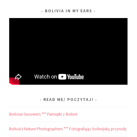
BOLIVIA IN MY EARS
READ ME/ POCZYTAJ!
Bolivian Souvenirs *** Pamiątki z Boliwii
Bolivia’s Nature Photographers *** Fotografując boliwijską przyrodę