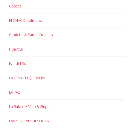
Cotoca
El CHACO boliviano
Glorietta & Parco Creatico
Huayculi
Isla del Sol
La Gran CHIQUITANIA
LA PAZ
La Ruta del Vino & Singani
Las MISIONES JESUITAS