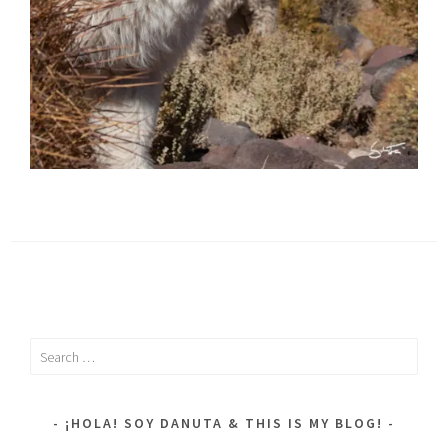
Search
for:
¡HOLA! SOY DANUTA & THIS IS MY BLOG!