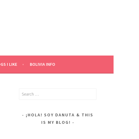
GS I LIKE
BOLIVIA INFO
Search
for:
¡HOLA! SOY DANUTA & THIS
IS MY BLOG!