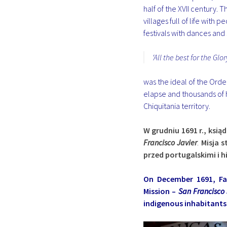
half of the XVII century. T
villages full of life with
festivals with dances and
‘All the best for the Gl
was the ideal of the Orde
elapse and thousands of 
Chiquitania territory.
W grudniu 1691 r., ksiąd
Francisco Javier
.
Misja 
przed portugalskimi i 
On December 1691, Fat
Mission –
San Francisco
indigenous inhabitants