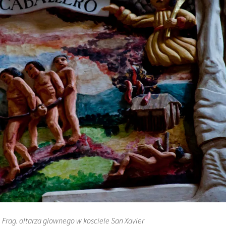
Frag. oltarza glownego w kosciele San Xavier