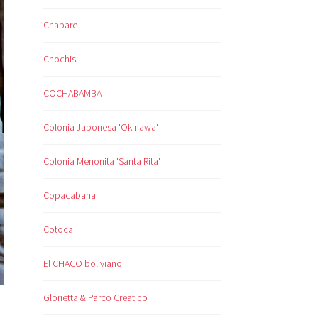
Chapare
Chochis
COCHABAMBA
Colonia Japonesa 'Okinawa'
Colonia Menonita 'Santa Rita'
Copacabana
Cotoca
El CHACO boliviano
Glorietta & Parco Creatico