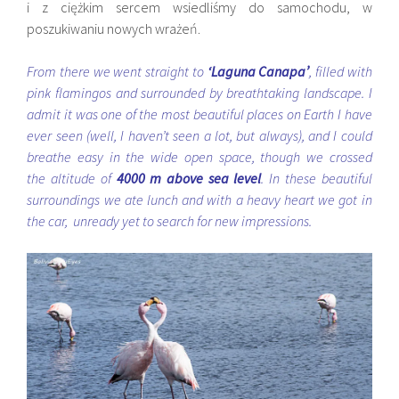
i z ciężkim sercem wsiedliśmy do samochodu, w
poszukiwaniu nowych wrażeń.
From there we went straight to
‘Laguna Canapa’
, filled with
pink flamingos and surrounded by breathtaking landscape. I
admit it was one of the most beautiful places on Earth I have
ever seen (well, I haven’t seen a lot, but always), and I could
breathe easy in the wide open space, though we crossed
the altitude of
4000 m above sea level
. In these beautiful
surroundings we ate lunch and with a heavy heart we got in
the car, unready yet to search for new impressions.