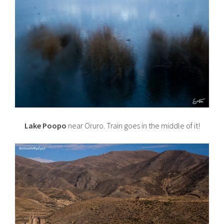
Lake Poopo
near Oruro. Train goes in the middle of it!