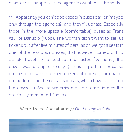
of another. It happens as the agencies want to fill the seats.
*** Apparently you can’t book seats in buses earlier (maybe
only through the agencies?) and they fill up fast! Especially
those in the more upscale (comfortable) buses as Trans
Azul or Danubio (40bs.). The woman didn’t want to sell us
ticket,s but after five minutes of persuasion we got a seats in
one of the less posh busses, that however, turned out to
be ok. Travelling to Cochabamba lasted five hours, the
driver was driving carefully (this is important, because
on the road we’ve passed dozens of crosses, torn bands
on the turns and the remains of cars, which have fallen into
the abyss …). And so we arrived at the same time as the
previously mentioned Danubio.
W drodze do Cochabamby /
On the way to Cbba: