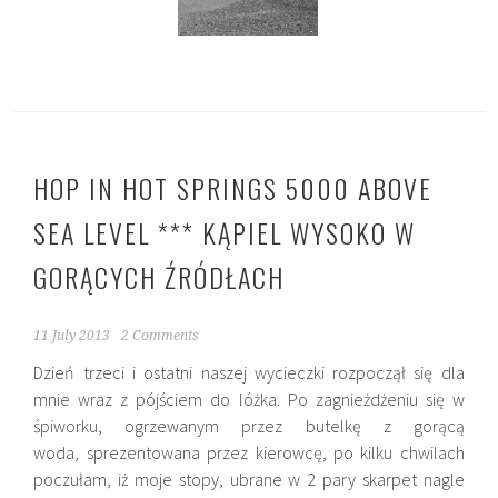
HOP IN HOT SPRINGS 5000 ABOVE
SEA LEVEL *** KĄPIEL WYSOKO W
GORĄCYCH ŹRÓDŁACH
11 July 2013
2 Comments
Dzień trzeci i ostatni naszej wycieczki rozpoczął się dla
mnie wraz z pójściem do lóżka. Po zagnieżdżeniu się w
śpiworku, ogrzewanym przez butelkę z gorącą
woda, sprezentowana przez kierowcę, po kilku chwilach
poczułam, iż moje stopy, ubrane w 2 pary skarpet nagle