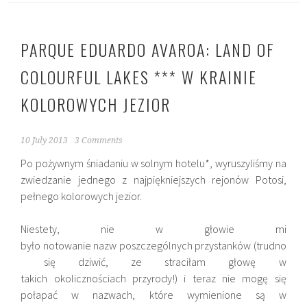
PARQUE EDUARDO AVAROA: LAND OF
COLOURFUL LAKES *** W KRAINIE
KOLOROWYCH JEZIOR
10 July 2013
3 Comments
Po pożywnym śniadaniu w solnym hotelu*, wyruszyliśmy na
zwiedzanie jednego z najpiękniejszych rejonów Potosi,
pełnego kolorowych jezior.
Niestety, nie w głowie mi
było notowanie nazw poszczególnych przystanków (trudno
się dziwić, ze straciłam głowę w
takich okolicznościach przyrody!) i teraz nie mogę się
połapać w nazwach, które wymienione są w