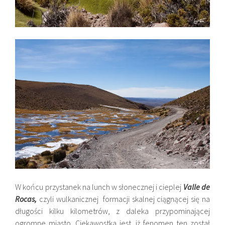
W końcu przystanek na lunch w słonecznej i cieplej
Valle de
Rocas,
czyli wulkanicznej formacji skalnej ciągnącej się na
długości kilku kilometrów, z daleka przypominającej
ogromne miasto. Ciekawostka jest, iż fenomen ten został