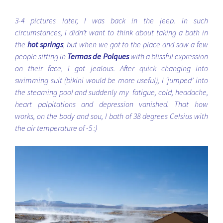
3-4 pictures later, I was back in the jeep. In such
circumstances, I didn’t want to think about taking a bath in
the
hot springs
, but when we got to the place and saw a few
people sitting in
Termas de Polques
with a blissful expression
on their face, I got jealous. After quick changing into
swimming suit (bikini would be more useful), I ‘jumped’ into
the steaming pool and suddenly my fatigue, cold, headache,
heart palpitations and depression vanished. That how
works, on the body and sou, l bath of 38 degrees Celsius with
the air temperature of -5 :)