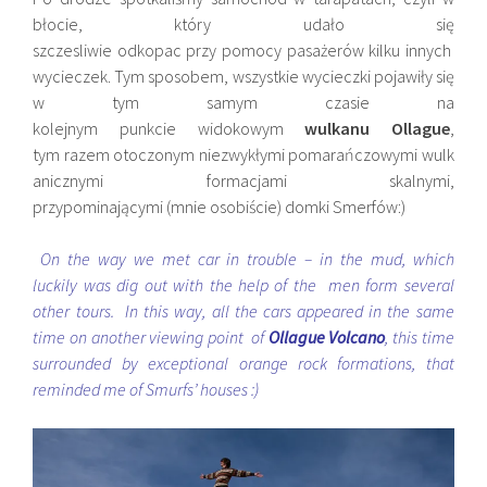
błocie, który udało się
szczesliwie odkopac przy pomocy pasażerów kilku innych
wycieczek. Tym sposobem, wszystkie wycieczki pojawiły się
w tym samym czasie na
kolejnym punkcie widokowym
wulkanu Ollague
,
tym razem otoczonym niezwykłymi pomarańczowymi wulk
anicznymi formacjami skalnymi,
przypominającymi (mnie osobiście) domki Smerfów:)
On the way we met car in trouble – in the mud, which
luckily was dig out with the help of the men form several
other tours. In this way, all the cars appeared in the same
time on another viewing point of
Ollague Volcano
, this time
surrounded by exceptional orange rock formations, that
reminded me of Smurfs’ houses :)