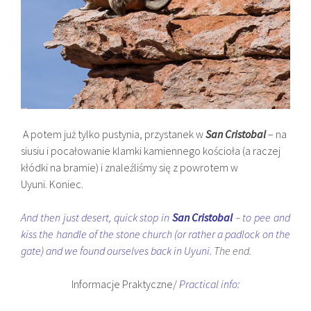
A potem już tylko pustynia, przystanek w
San Cristobal
– na
siusiu i pocałowanie klamki kamiennego kościoła (a raczej
kłódki na bramie) i znaleźliśmy się z powrotem w
Uyuni. Koniec.
And then just desert, quick stop in
San Cristobal
– to pee and
kiss the handle of the stone church (or rather a padlock on the
gate) and we found ourselves back in Uyuni.
The end.
Informacje Praktyczne/
Practical info: