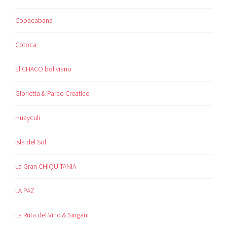
Copacabana
Cotoca
El CHACO boliviano
Glorietta & Parco Creatico
Huayculi
Isla del Sol
La Gran CHIQUITANIA
LA PAZ
La Ruta del Vino & Singani