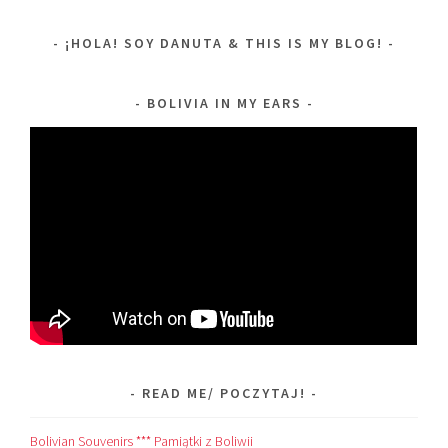
¡HOLA! SOY DANUTA & THIS IS MY BLOG!
BOLIVIA IN MY EARS
READ ME/ POCZYTAJ!
Bolivian Souvenirs *** Pamiątki z Boliwii