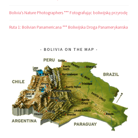
Bolivia’s Nature Photographers *** Fotografując boliwijską przyrodę
Ruta 1: Bolivian Panamericana *** Boliwijska Droga Panamerykanska
BOLIVIA ON THE MAP