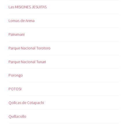
Las MISIONES JESUITAS
Lomas de Arena
Pairumani
Parque Nacional Torotoro
Parque Nacional Tunari
Porongo
POTOSI
Qollcas de Cotapachi
Quillacollo