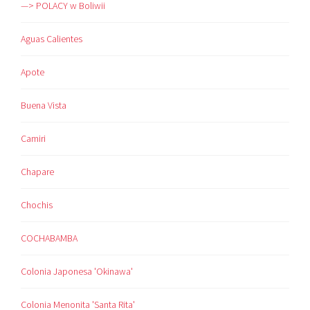
—> POLACY w Boliwii
Aguas Calientes
Apote
Buena Vista
Camiri
Chapare
Chochis
COCHABAMBA
Colonia Japonesa 'Okinawa'
Colonia Menonita 'Santa Rita'