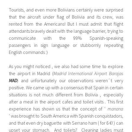
Tourists, and even more Bolivians certainly were surprised
that the aircraft under flag of Bolivia and its crew, was
rented from the Americans! But I must admit that flight
attendants bravely dealt with the language barrier, trying to
communicate with the 99% Spanish-speaking
passengers in sign language or stubbornly repeating
English commands :)
As you might noticed , we also had some time to explore
the airport in Madrid (
Madrid International Airport Barajas
MAD
) and unfortunately our observations weren´t very
positive. We came up with a consensus that Spain in certain
situations is not much different from Bolivia , especially
after a meal in the airport cafes and toilet visits . This first
experience has shown us that the concept of ‘
manana
‘ was brought to South America with Spanish conquistadors,
and that even dry baguette with Serrano ham ( for 6 ​​€! ) can
upset your stomach. And toilets? Cleaning ladies must