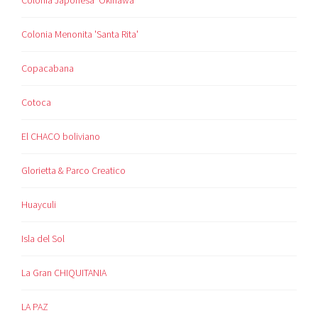
Colonia Menonita 'Santa Rita'
Copacabana
Cotoca
El CHACO boliviano
Glorietta & Parco Creatico
Huayculi
Isla del Sol
La Gran CHIQUITANIA
LA PAZ