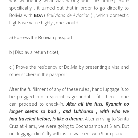
was wondering what was wrong with the plane:). More
specifically , it turned out that in order to go directly to
Bolivia with
BOA
(
Boliviana de Aviacion
) , which domestic
flights we value highly , one should :
a) Possess the Bolivian passport.
b ) Display a return ticket,
c ) Prove the residency of Bolivia by presenting a visa and
other stickers in the passport .
After the fulfillment of any of these rules , hand luggage is to
be plugged into a special cage and if it fits there , one
can proceed to check-in.
After all the fuss, Ryanair no
longer seems so bad , and Lufthansa , with who we
had traveled before, is like a dream
.
After arriving to Santa
Cruz at 4 am., we were going to Cochabamba at 6 am. But
our luggage didn’t fly with us – it was sent with 9 am plane.