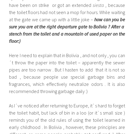
have been on strike or got an extended
siesta
, because
the toilet floors had not seen a mop for hours. While waiting
at the gate we came up with a little joke –
how can you be
sure you are at the right departure gate to Bolivia ? After a
stench from the toilet and a mountain of used paper on the
floor:)
Here I need to explain that in Bolivia , and not only , you can
´t throw the paper into the toilet – apparently the sewer
pipes are too narrow . But I hasten to add that it is not so
bad , because people use special garbage bins and
fragrances, which effectively neutralize odors . It is also
recommended throwing garbage daily :)
As I´ve noticed after returning to Europe, it`s hard to forget
the toilet habit, but lack of bin in a loo (or it`s small size )
reminds you of the old rules of using the toilet learned in
early childhood . In Bolivia , however, these principles are