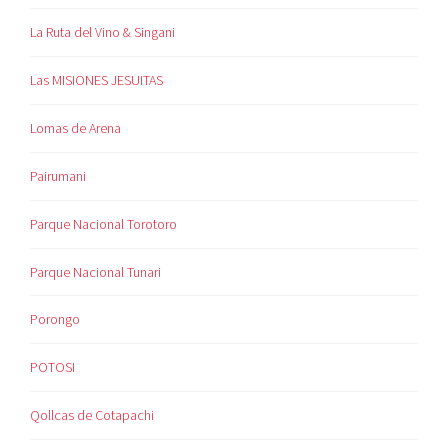
La Ruta del Vino & Singani
Las MISIONES JESUITAS
Lomas de Arena
Pairumani
Parque Nacional Torotoro
Parque Nacional Tunari
Porongo
POTOSI
Qollcas de Cotapachi