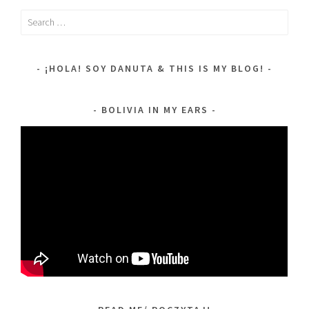
Search
for:
¡HOLA! SOY DANUTA & THIS IS MY BLOG!
BOLIVIA IN MY EARS