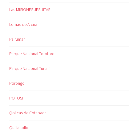
Las MISIONES JESUITAS
Lomas de Arena
Pairumani
Parque Nacional Torotoro
Parque Nacional Tunari
Porongo
POTOSI
Qollcas de Cotapachi
Quillacollo