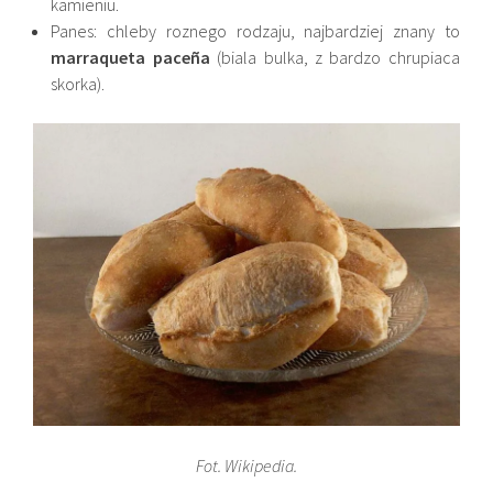
kamieniu.
Panes: chleby roznego rodzaju, najbardziej znany to
marraqueta paceña
(biala bulka, z bardzo chrupiaca
skorka).
Fot. Wikipedia.