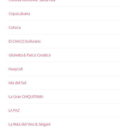
Copacabana
Cotoca
El CHACO boliviano
Glorietta & Parco Creatico
Huayculi
Isla del Sol
La Gran CHIQUITANIA
LA PAZ
La Ruta del Vino & Singani