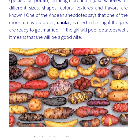
species of potato, although around 5,000 varieties of
different sizes, shapes, colors, textures and flavors are
known ! One of the Andean anecdotes says that one of the
more lumpy potatoes,
chula
, is used in testing if the girls
are ready to get married – if the girl will peel potatoes well,
it means that she will be a good wife.