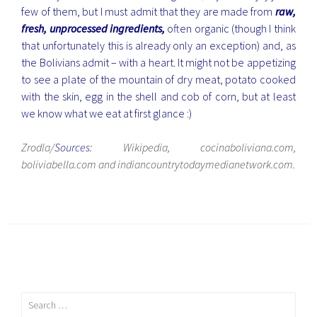
few of them, but I must admit that they are made from
raw,
fresh, unprocessed ingredients,
often organic (though I think
that unfortunately this is already only an exception) and, as
the Bolivians admit – with a heart. It might not be appetizing
to see a plate of the mountain of dry meat, potato cooked
with the skin, egg in the shell and cob of corn, but at least
we know what we eat at first glance :)
Zrodla/
Sources:
Wikipedia, cocinaboliviana.com,
boliviabella.com and indiancountrytodaymedianetwork.com.
Search
for: