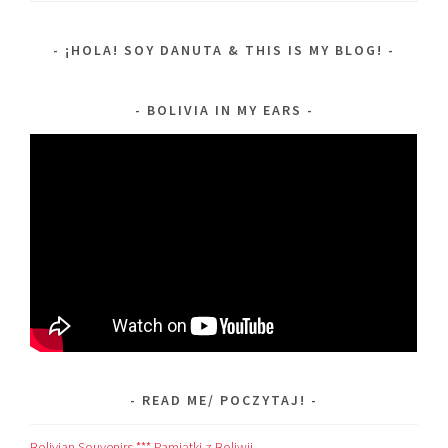
¡HOLA! SOY DANUTA & THIS IS MY BLOG!
BOLIVIA IN MY EARS
READ ME/ POCZYTAJ!
Bolivian Souvenirs *** Pamiątki z Boliwii