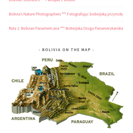
Bolivia’s Nature Photographers *** Fotografując boliwijską przyrodę
Ruta 1: Bolivian Panamericana *** Boliwijska Droga Panamerykanska
BOLIVIA ON THE MAP