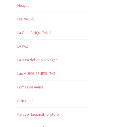
Huayculi
Isla del Sol
La Gran CHIQUITANIA
LA PAZ
La Ruta del Vino & Singani
Las MISIONES JESUITAS
Lomas de Arena
Pairumani
Parque Nacional Torotoro