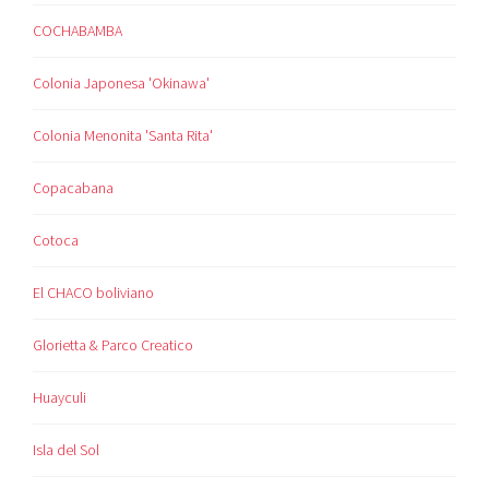
COCHABAMBA
Colonia Japonesa 'Okinawa'
Colonia Menonita 'Santa Rita'
Copacabana
Cotoca
El CHACO boliviano
Glorietta & Parco Creatico
Huayculi
Isla del Sol