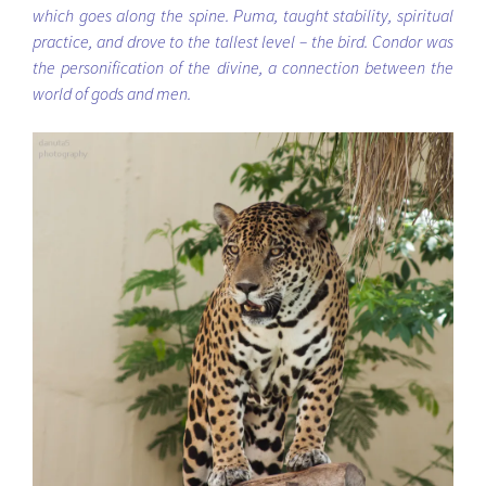
which goes along the spine. Puma, taught stability, spiritual
practice, and drove to the tallest level – the bird. Condor was
the personification of the divine, a connection between the
world of gods and men.