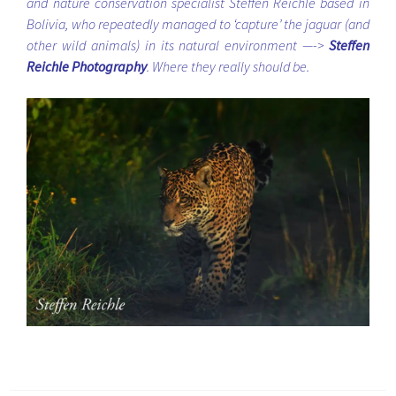
and nature conservation specialist Steffen Reichle based in
Bolivia, who repeatedly managed to ‘capture’ the jaguar (and
other wild animals) in its natural environment —->
Steffen
Reichle Photography
. Where they really should be.