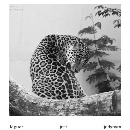
J
aguar jest jedynym