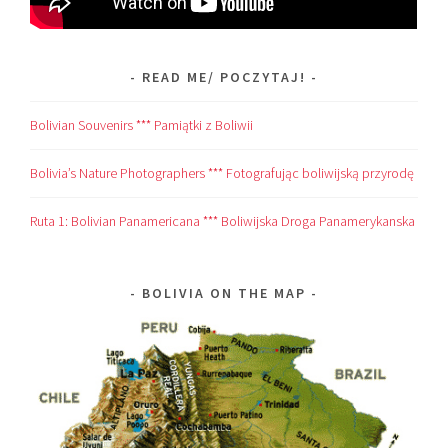
READ ME/ POCZYTAJ!
Bolivian Souvenirs *** Pamiątki z Boliwii
Bolivia’s Nature Photographers *** Fotografując boliwijską przyrodę
Ruta 1: Bolivian Panamericana *** Boliwijska Droga Panamerykanska
BOLIVIA ON THE MAP