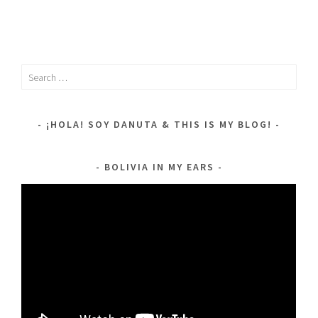
Search
for:
¡HOLA! SOY DANUTA & THIS IS MY BLOG!
BOLIVIA IN MY EARS