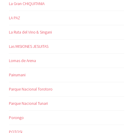
La Gran CHIQUITANIA
LA PAZ
La Ruta del Vino & Singani
Las MISIONES JESUITAS
Lomas de Arena
Pairumani
Parque Nacional Torotoro
Parque Nacional Tunari
Porongo
POTOSI