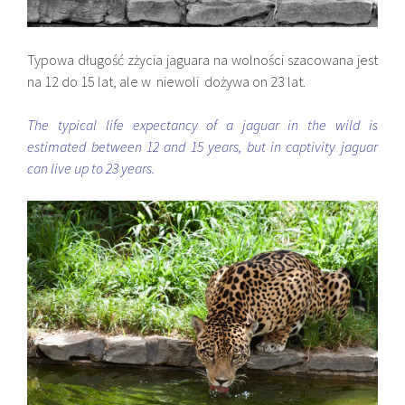
Typowa długość zżycia jaguara na wolności szacowana jest
na 12 do 15 lat, ale w niewoli dożywa on 23 lat.
The typical life expectancy of a jaguar in the wild is
estimated between 12 and 15 years, but in captivity jaguar
can live up to 23 years.