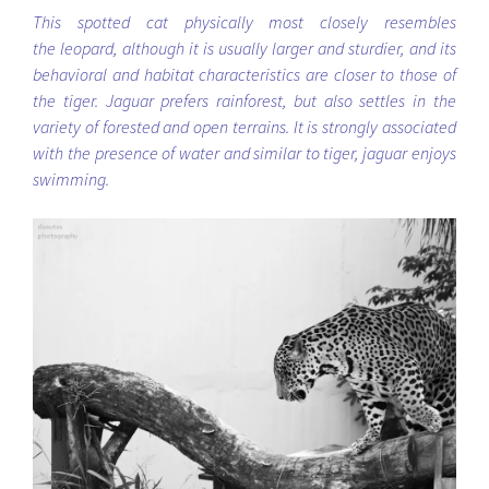
This spotted cat physically most closely resembles
the leopard, although it is usually larger and sturdier, and its
behavioral and habitat characteristics are closer to those of
the tiger. Jaguar prefers rainforest, but also settles in the
variety of forested and open terrains. It is strongly associated
with the presence of water and similar to tiger, jaguar enjoys
swimming.