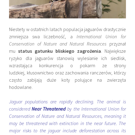
Niestety w ostatnich latach populacja jaguarów drastycznie
zmniejsza swa liczebność, a
International Union for
Conservation of Nature and Natural Resources
przyznał
mu
status gatunku bliskiego zagrożenia
. Największe
ryzyko dla jaguarów stanowią wylesianie ich siedlisk,
wzrastająca konkurencja o pokarm ze strony
ludzkiej, kłusownictwo oraz zachowania ranczerów, którzy
często zabijają duże koty polujące na zwierzęta
hodowlane.
Jaguar populations are rapidly declining. The animal is
considered
Near Threatened
by the International Union for
Conservation of Nature and Natural Resources, meaning it
may be threatened with extinction in the near future. The
major risks to the jaguar include deforestation across its