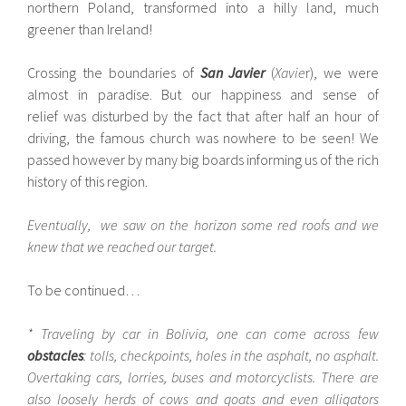
northern Poland, transformed into a hilly land, much
greener than Ireland!
Crossing the boundaries of
San Javier
(
Xavie
r), we were
almost in paradise. But our happiness and sense of
relief was disturbed by the fact that after half an hour of
driving, the famous church was nowhere to be seen! We
passed however by many big boards informing us of the rich
history of this region.
Eventually, we saw on the horizon some red roofs and we
knew that we reached our target.
To be continued…
* Traveling by car in Bolivia, one can come across few
obstacles
: tolls, checkpoints, holes in the asphalt, no asphalt.
Overtaking cars, lorries, buses and motorcyclists. There are
also loosely herds of cows and goats and even alligators