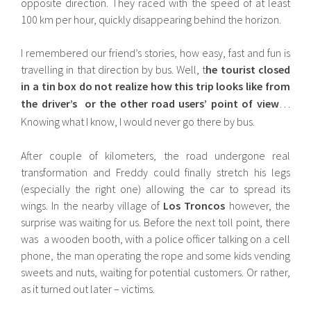
opposite direction. They raced with the speed of at least
100 km per hour, quickly disappearing behind the horizon.
I remembered our friend’s stories, how easy, fast and fun is
travelling in that direction by bus. Well, t
he tourist closed
in a tin box do not realize how this trip looks like from
the driver’s or the other road users’
point of view
…
Knowing what I know, I would never go there by bus.
After couple of kilometers, the road undergone real
transformation and Freddy could finally stretch his legs
(especially the right one) allowing the car to spread its
wings. In the nearby village of
Los Troncos
however, the
surprise was waiting for us. Before the next toll point, there
was a wooden booth, with a police officer talking on a cell
phone, the man operating the rope and some kids vending
sweets and nuts, waiting for potential customers. Or rather,
as it turned out later – victims.