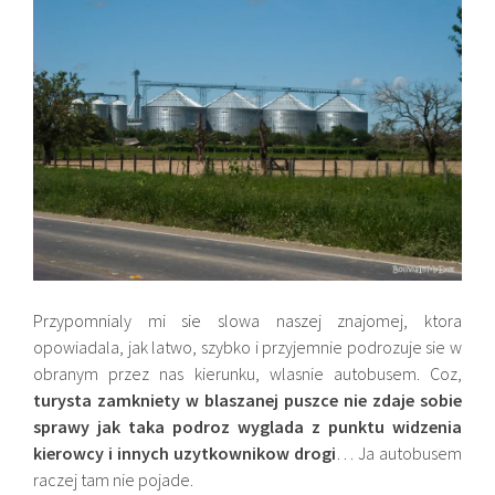
Przypomnialy mi sie slowa naszej znajomej, ktora
opowiadala, jak latwo, szybko i przyjemnie podrozuje sie w
obranym przez nas kierunku, wlasnie autobusem. Coz,
turysta zamkniety w blaszanej puszce nie zdaje sobie
sprawy jak taka podroz wyglada z punktu widzenia
kierowcy i innych uzytkownikow drogi
… Ja autobusem
raczej tam nie pojade.