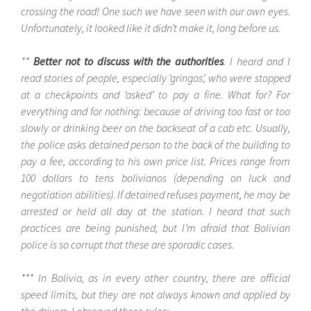
crossing the road! One such we have seen with our own eyes.
Unfortunately, it looked like it didn’t make it, long before us.
**
Better not to discuss with the authorities
. I heard and I
read stories of people, especially ‘gringos’, who were stopped
at a checkpoints and ‘asked’ to pay a fine. What for? For
everything and for nothing: because of driving too fast or too
slowly or drinking beer on the backseat of a cab etc. Usually,
the police asks detained person to the back of the building to
pay a fee, according to his own price list. Prices range from
100 dollars to tens bolivianos (depending on luck and
negotiation abilities). If detained refuses payment, he may be
arrested or held all day at the station. I heard that such
practices are being punished, but I’m afraid that Bolivian
police is so corrupt that these are sporadic cases.
*** In Bolivia, as in every other country, there are official
speed limits, but they are not always known and applied by