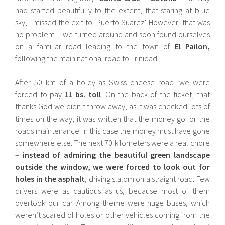
had started beautifully to the extent, that staring at blue
sky, I missed the exit to ‘Puerto Suarez’. However, that was
no problem – we turned around and soon found ourselves
on a familiar road leading to the town of
El Pailon,
following the main national road to Trinidad.
After 50 km of a holey as Swiss cheese road, we were
forced to pay
11 bs. toll
. On the back of the ticket, that
thanks God we didn’t throw away, as it was checked lots of
times on the way, it was written that the money go for the
roads maintenance. In this case the money must have gone
somewhere else. The next 70 kilometers were a real chore
–
instead of admiring the beautiful green landscape
outside the window, we were forced to look out for
holes in the asphalt
, driving slalom on a straight road. Few
drivers were as cautious as us, because most of them
overtook our car. Among theme were huge buses, which
weren’t scared of holes or other vehicles coming from the